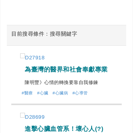
目前搜尋條件：搜尋關鍵字
為臺灣的醫界和社會奉獻專業
陳明豐》心情的轉換要靠自我修鍊
#醫療
#心臟
#心臟病
#心導管
進擊心臟血管系！壞心人(?)