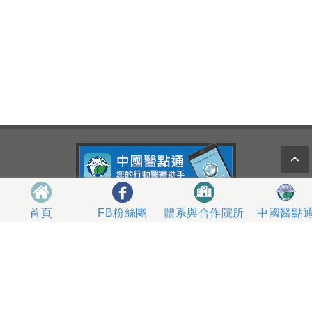
404327 台中市北區育德路2號
體系與合作院所
中國醫點
首頁
FB粉絲團
總機電話專線 04-22052121、04-22062121
人工掛號服務 04-22056631
到院指南
網站意見
社區服務
無菸醫院
影片專區