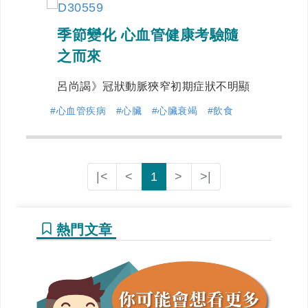
季節變化 心血管健康考驗隨
之而來
呂尚謁》冠狀動脈狹窄初期症狀不明顯
#心血管疾病
#心臟
#心臟衰竭
#飲食
|<
<
1
>
>|
熱門文章