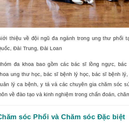
iới thiệu về đội ngũ đa ngành trong ung thư phổi 
uốc, Đài Trung, Đài Loan
hóm đa khoa bao gồm các bác sĩ lồng ngực, bác s
hoa ung thư học, bác sĩ bệnh lý học, bác sĩ bệnh lý
uản lý ca bệnh, y tá và các chuyên gia chăm sóc s
ôn về đào tạo và kinh nghiệm trong chẩn đoán, chăm 
Chăm sóc Phổi và Chăm sóc Đặc biệt