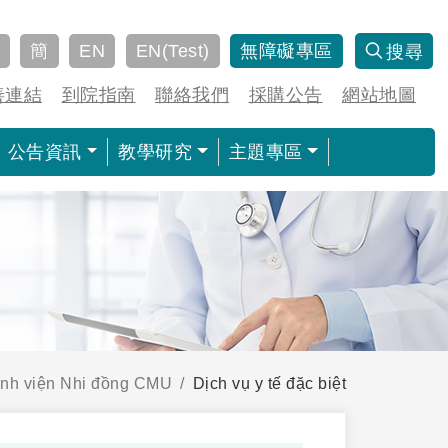
簡
EN
EN(Test)
無障礙專區
搜尋
善連結
到院指南
聯絡我們
採購公告
網站地圖
公告資訊
教學研究
主題專區
nh viện Nhi đồng CMU
Dịch vụ y tế đặc biệt