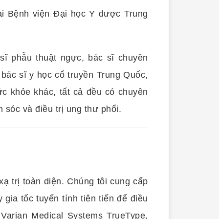
tại Bệnh viện Đại học Y dược Trung
ĩ phẫu thuật ngực, bác sĩ chuyên
, bác sĩ y học cổ truyền Trung Quốc,
ức khỏe khác, tất cả đều có chuyên
sóc và điều trị ung thư phổi.
ạ trị toàn diện. Chúng tôi cung cấp
 gia tốc tuyến tính tiên tiến để điều
m Varian Medical Systems TrueType,