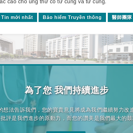
ác cao cho ung thư cổ tử cung và tử cung.
Tin mới nhất
Bảo hiểm Truyền thông
醫師團隊
為了您 我們持續進步
的想法告訴我們，您的寶貴意見將成為我們繼續努力改
的批評是我們進步的原動力，而您的讚美是我們最大的鼓