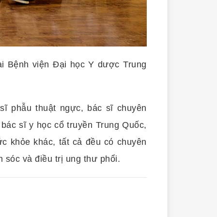
tại Bệnh viện Đại học Y dược Trung
ĩ phẫu thuật ngực, bác sĩ chuyên
, bác sĩ y học cổ truyền Trung Quốc,
ức khỏe khác, tất cả đều có chuyên
sóc và điều trị ung thư phổi.