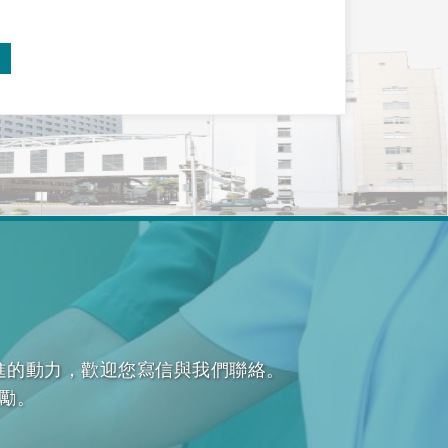
進的動力，歡迎您寫信與我們聯絡。
勵。