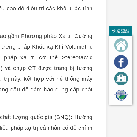
u cao để điều trị các khối u ác tính
快速連結
i, bao gồm Phương pháp Xạ trị Cường
Phương pháp Khúc xạ Khí Volumetric
 pháp xạ trị cơ thể Stereotactic
E) và chụp CT được trang bị tương
trị này, kết hợp với hệ thống máy
 hàng đầu để đảm bảo cung cấp chất
 chất lượng quốc gia (SNQ): Hướng
iệu pháp xạ trị cá nhân có độ chính