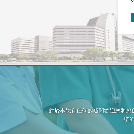
x
對於本院有任何的疑問歡迎您將您
您