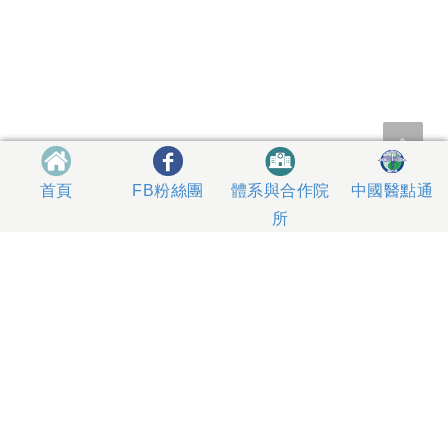
體系與合作院
中國醫點通
首頁
FB粉絲團
所
404327 台中市北區育德路2號
總機電話專線 04-22052121、04-22062121
人工掛號服務 04-22056631