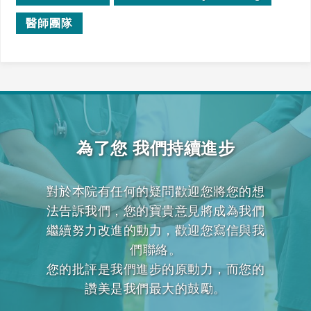
醫師團隊
為了您 我們持續進步
對於本院有任何的疑問歡迎您將您的想
法告訴我們，您的寶貴意見將成為我們
繼續努力改進的動力，歡迎您寫信與我
們聯絡。
您的批評是我們進步的原動力，而您的
讚美是我們最大的鼓勵。