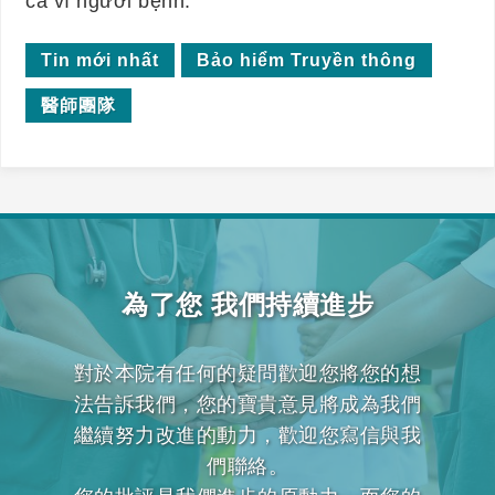
cả vì người bệnh.
Tin mới nhất
Bảo hiểm Truyền thông
醫師團隊
為了您 我們持續進步
對於本院有任何的疑問歡迎您將您的想
法告訴我們，您的寶貴意見將成為我們
繼續努力改進的動力，歡迎您寫信與我
們聯絡。