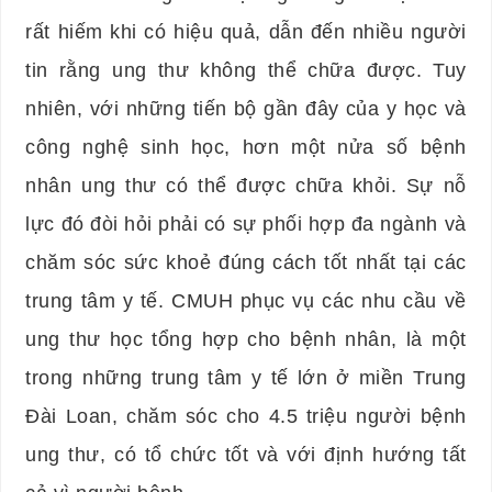
rất hiếm khi có hiệu quả, dẫn đến nhiều người
tin rằng ung thư không thể chữa được. Tuy
nhiên, với những tiến bộ gần đây của y học và
công nghệ sinh học, hơn một nửa số bệnh
nhân ung thư có thể được chữa khỏi. Sự nỗ
lực đó đòi hỏi phải có sự phối hợp đa ngành và
chăm sóc sức khoẻ đúng cách tốt nhất tại các
trung tâm y tế. CMUH phục vụ các nhu cầu về
ung thư học tổng hợp cho bệnh nhân, là một
trong những trung tâm y tế lớn ở miền Trung
Đài Loan, chăm sóc cho 4.5 triệu người bệnh
ung thư, có tổ chức tốt và với định hướng tất