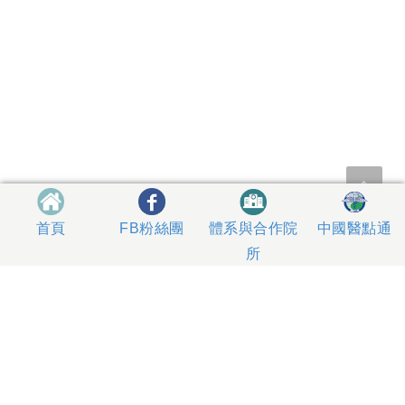
體系與合作院
中國醫點通
首頁
FB粉絲團
所
404327 台中市北區育德路2號
總機電話專線 04-22052121、04-22062121