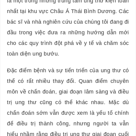
là một trong những trung tâm ung thư kiện toàn
nhất tại khu vực Châu Á Thái Bình Dương. Các
bác sĩ và nhà nghiên cứu của chúng tôi đang đi
đầu trong việc đưa ra những hướng dẫn mới
cho các quy trình đột phá về y tế và chăm sóc
toàn diện ung bướu.
Đặc điểm bệnh và sự tiến triển của ung thư có
thể có rất nhiều thay đổi. Quan điểm chuyên
môn về chẩn đoán, giai đoạn lâm sàng và điều
trị ung thư cũng có thể khác nhau. Mặc dù
chẩn đoán sớm vẫn được xem là yếu tố chính
để điều trị thành công, nhưng người ta vẫn
hiểu nhầm rằng điều trị ung thư giai đoạn cuối