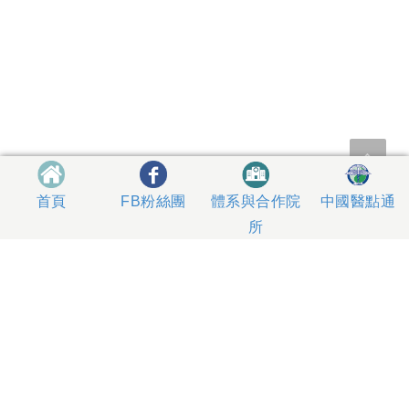
體系與合作院
中國醫點通
首頁
FB粉絲團
所
404327 台中市北區育德路2號
總機電話專線 04-22052121、04-22062121
人工掛號服務 04-22056631