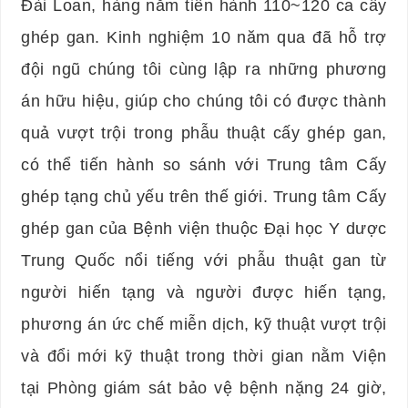
Đài Loan, hàng năm tiến hành 110~120 ca cấy
ghép gan. Kinh nghiệm 10 năm qua đã hỗ trợ
đội ngũ chúng tôi cùng lập ra những phương
án hữu hiệu, giúp cho chúng tôi có được thành
quả vượt trội trong phẫu thuật cấy ghép gan,
có thể tiến hành so sánh với Trung tâm Cấy
ghép tạng chủ yếu trên thế giới. Trung tâm Cấy
ghép gan của Bệnh viện thuộc Đại học Y dược
Trung Quốc nổi tiếng với phẫu thuật gan từ
người hiến tạng và người được hiến tạng,
phương án ức chế miễn dịch, kỹ thuật vượt trội
và đổi mới kỹ thuật trong thời gian nằm Viện
tại Phòng giám sát bảo vệ bệnh nặng 24 giờ,