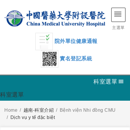
主選單
院外單位健康通報
實名登記系統
科室選單
科室選單
Home
越南-科室介紹
Bệnh viện Nhi đồng CMU
Dịch vụ y tế đặc biệt