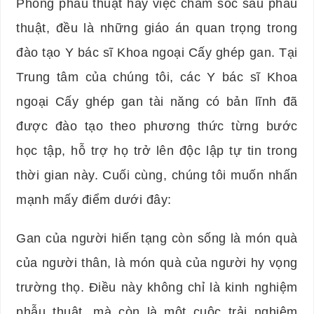
Phòng phẫu thuật hay việc chăm sóc sau phẫu
thuật, đều là những giáo án quan trọng trong
đào tạo Y bác sĩ Khoa ngoại Cấy ghép gan. Tại
Trung tâm của chúng tôi, các Y bác sĩ Khoa
ngoại Cấy ghép gan tài năng có bản lĩnh đã
được đào tạo theo phương thức từng bước
học tập, hỗ trợ họ trở lên độc lập tự tin trong
thời gian này. Cuối cùng, chúng tôi muốn nhấn
mạnh mấy điểm dưới đây:
Gan của người hiến tạng còn sống là món quà
của người thân, là món quà của người hy vọng
trường thọ. Điều này không chỉ là kinh nghiệm
phẫu thuật, mà còn là một cuộc trải nghiệm