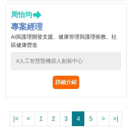
周怡均
專案經理
AI與護理開發支援、健康管理與護理衛教、社
區健康營造
#人工智慧暨機器人創新中心
詳細介紹
|<
<
1
2
3
4
5
>
>|