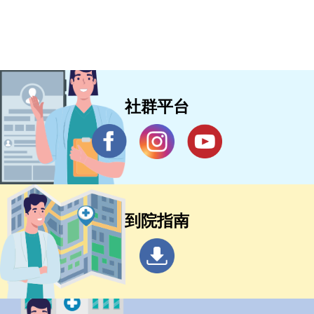
社群平台
到院指南