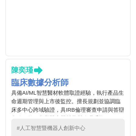
陳奕瑾
臨床數據分析師
具備AI/ML智慧醫材軟體取證經驗，執行產品生
命週期管理與上市後監控。擅長規劃並協調臨
床多中心跨域驗證，具IRB倫理審查申請與答辯
實務經驗。參與醫療器材品質管理系統
（QMS）建置，亦具科學論文撰寫與統計分析
#人工智慧暨機器人創新中心
能力，能整合臨床實證與法規要求，提升產品