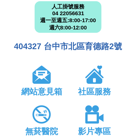
人工掛號服務
04 22056631
週一至週五:8:00-17:00
週六8:00-12:00
404327 台中市北區育德路2號
網站意見箱
社區服務
無菸醫院
影片專區