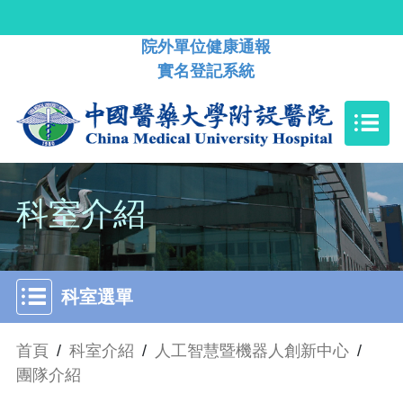
院外單位健康通報
實名登記系統
科室介紹
科室選單
首頁
/
科室介紹
/
人工智慧暨機器人創新中心
/
團隊介紹