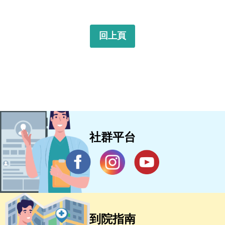
回上頁
社群平台
到院指南