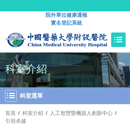
院外單位健康通報
實名登記系統
科室介紹
科室選單
首頁
/
科室介紹
/
人工智慧暨機器人創新中心
/
引領卓越