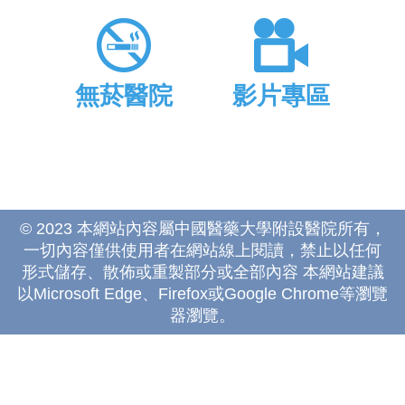
無菸醫院
影片專區
© 2023 本網站內容屬中國醫藥大學附設醫院所有，
一切內容僅供使用者在網站線上閱讀，禁止以任何
形式儲存、散佈或重製部分或全部內容 本網站建議
以Microsoft Edge、Firefox或Google Chrome等瀏覽
器瀏覽。