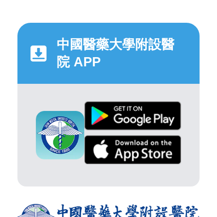
中國醫藥大學附設醫
院 APP