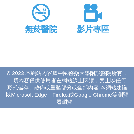
無菸醫院
影片專區
© 2023 本網站內容屬中國醫藥大學附設醫院所有，
一切內容僅供使用者在網站線上閱讀，禁止以任何
形式儲存、散佈或重製部分或全部內容 本網站建議
以Microsoft Edge、Firefox或Google Chrome等瀏覽
器瀏覽。