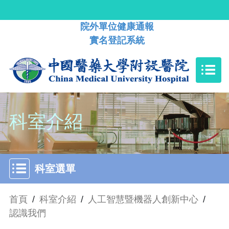
院外單位健康通報
實名登記系統
科室介紹
科室選單
首頁
/
科室介紹
/
人工智慧暨機器人創新中心
/
認識我們