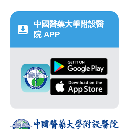
中國醫藥大學附設醫
院 APP