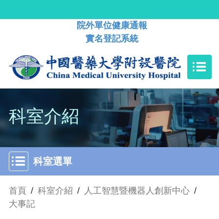
院外單位健康通報
實名登記系統
科室介紹
科室選單
首頁
/
科室介紹
/
人工智慧暨機器人創新中心
/
大事記