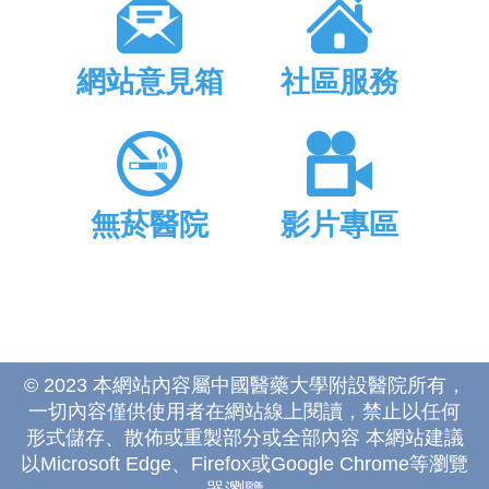
網站意見箱
社區服務
無菸醫院
影片專區
© 2023 本網站內容屬中國醫藥大學附設醫院所有，
一切內容僅供使用者在網站線上閱讀，禁止以任何
形式儲存、散佈或重製部分或全部內容 本網站建議
以Microsoft Edge、Firefox或Google Chrome等瀏覽