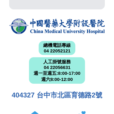
總機電話專線
04 22052121
人工掛號服務
04 22056631
週一至週五:8:00-17:00
週六8:00-12:00
404327 台中市北區育德路2號