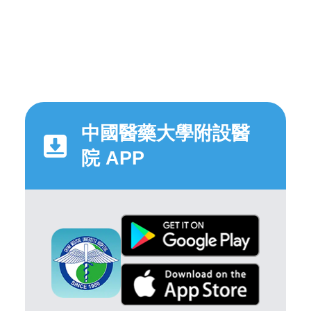
中國醫藥大學附設醫
院 APP