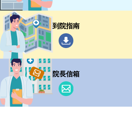
到院指南
院長信箱