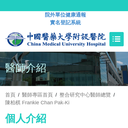
院外單位健康通報
實名登記系統
醫師介紹
首頁
/
醫師專區首頁
/
整合研究中心醫師總覽
/
陳柏棋 Frankie Chan Pak-Ki
個人介紹