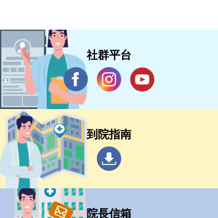
社群平台
到院指南
院長信箱