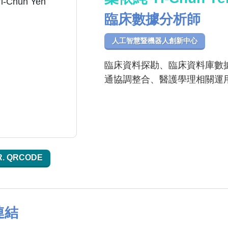
臨床數據分析師
人工智慧暨機器人創新中心
臨床資料探勘、臨床資料庫數
通協調整合、醫護學理相關運
R. QRCODE
連結