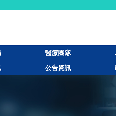
務
醫療團隊
訊
公告資訊