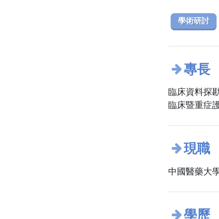
學術研討
專長
臨床資料探
臨床暨重症
現職
中國醫藥大學
學歷