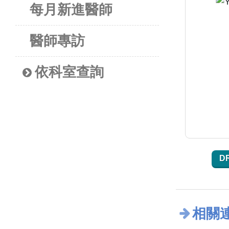
每月新進醫師
醫師專訪
依科室查詢
D
相關