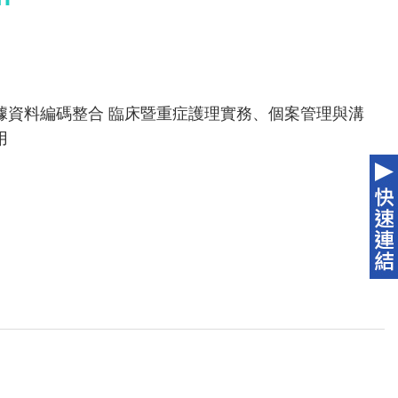
據資料編碼整合 臨床暨重症護理實務、個案管理與溝
用