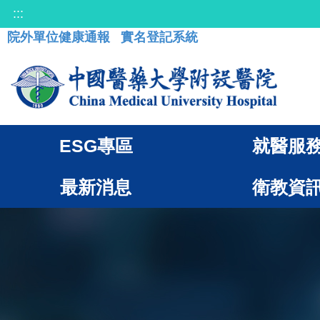
:::
院外單位健康通報
實名登記系統
ESG專區
就醫服
最新消息
衛教資