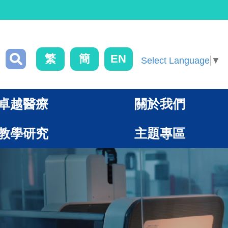
繁
簡
EN
Select Language
▼
卓越醫療
關於我們
教學研究
主題專區