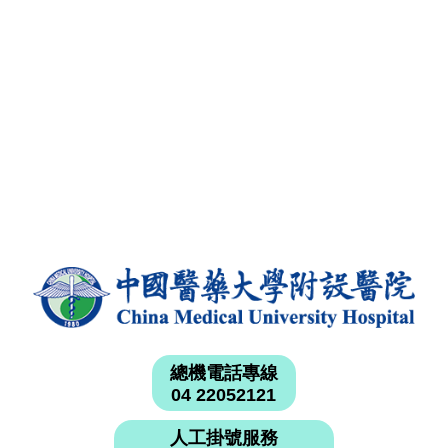
總機電話專線
04 22052121
人工掛號服務