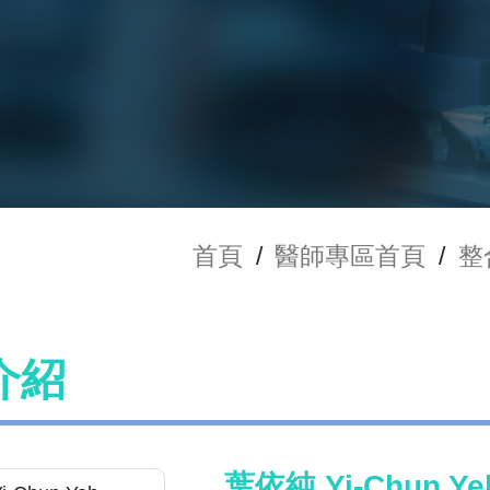
首頁
/
醫師專區首頁
/
整
介紹
葉依純 Yi-Chun Ye