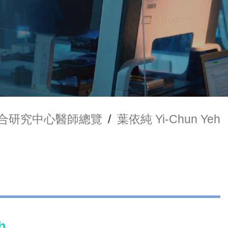
合研究中心醫師總覽
/
葉依純 Yi-Chun Yeh
h