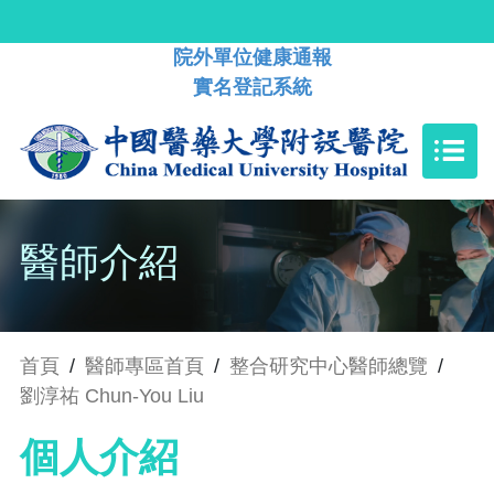
院外單位健康通報
實名登記系統
醫師介紹
首頁
/
醫師專區首頁
/
整合研究中心醫師總覽
/
劉淳祐 Chun-You Liu
個人介紹