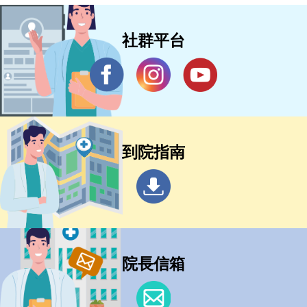
社群平台
到院指南
院長信箱