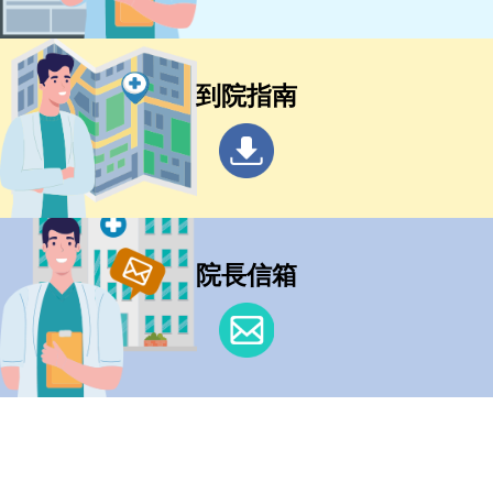
到院指南
院長信箱