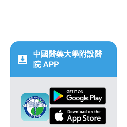
中國醫藥大學附設醫
院 APP