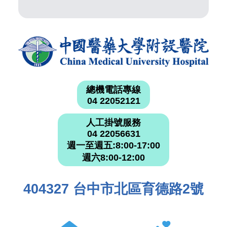
總機電話專線
04 22052121
人工掛號服務
04 22056631
週一至週五:8:00-17:00
週六8:00-12:00
404327 台中市北區育德路2號