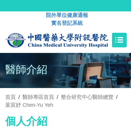
院外單位健康通報
實名登記系統
醫師介紹
首頁
/
醫師專區首頁
/
整合研究中心醫師總覽
/
葉宸妤 Chen-Yu Yeh
個人介紹