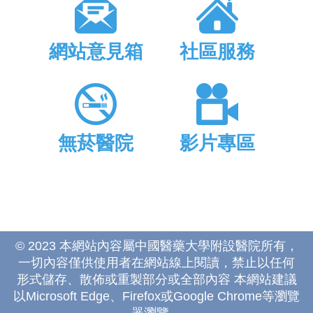
網站意見箱
社區服務
無菸醫院
影片專區
© 2023 本網站內容屬中國醫藥大學附設醫院所有，
一切內容僅供使用者在網站線上閱讀，禁止以任何
形式儲存、散佈或重製部分或全部內容 本網站建議
以Microsoft Edge、Firefox或Google Chrome等瀏覽