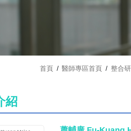
首頁
/
醫師專區首頁
/
整合研
介紹
蕭輔廣 Fu-Kuang H