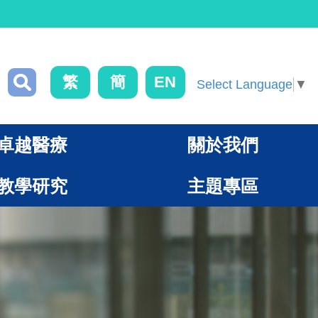
繁
簡
EN
Select Language
▼
卓越醫療
關於我們
教學研究
主題專區