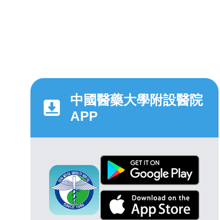
中國醫藥大學附設醫院
APP