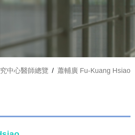
究中心醫師總覽
/
蕭輔廣 Fu-Kuang Hsiao
siao