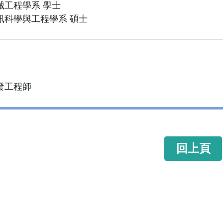
械工程學系 學士
訊科學與工程學系 碩士
發工程師
回上頁