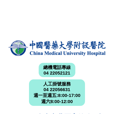
總機電話專線
04 22052121
人工掛號服務
04 22056631
週一至週五:8:00-17:00
週六8:00-12:00