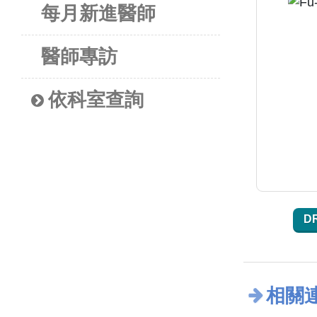
每月新進醫師
醫師專訪
依科室查詢
D
相關