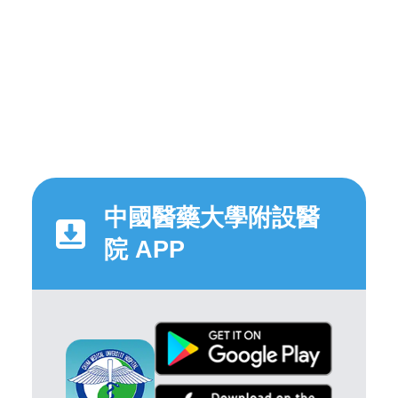
中國醫藥大學附設醫
院 APP