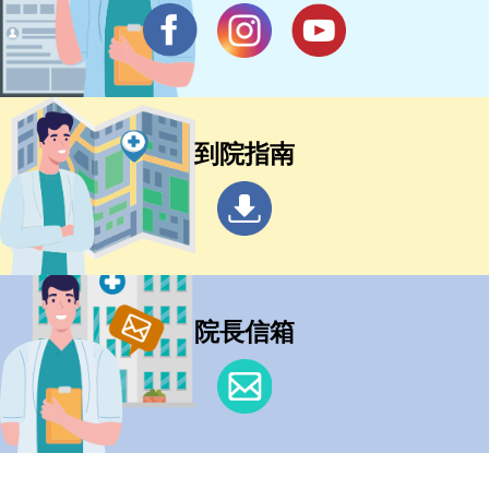
到院指南
院長信箱