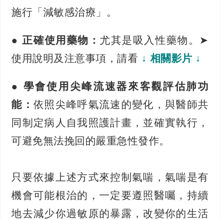
施行「減敏感治療」。
●
正確使用藥物：
尤其是吸入性藥物。
➤
使用說明及注意事項，請看
↓
相關影片
↓
●
學會使用尖峰流速器來客觀評估肺功
能：
依照尖峰呼氣流速的變化，與醫師共
同制定病人自我照護計畫，並確實執行，
可避免無法挽回的嚴重急性發作。
只要依據上述方式來控制氣喘，氣喘是有
機會可能根治的，一定要遵照醫囑，持續
地去減少你過敏原的暴露，改變你的生活