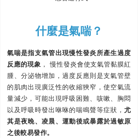
什麼是氣喘
？
氣喘是指支氣管出現慢性發炎所產生過度
反應的現象
， 慢性發炎會使支氣管黏膜紅
腫、分泌物增加，過度反應則是支氣管壁
的肌肉出現廣泛性的收縮狹窄，使空氣流
量減少，可能出現呼吸困難、咳嗽、胸悶
以及呼吸時發出咻咻的喘鳴聲等症狀，
尤
其是夜晚、凌晨、運動後或暴露於過敏原
之後較易發作。