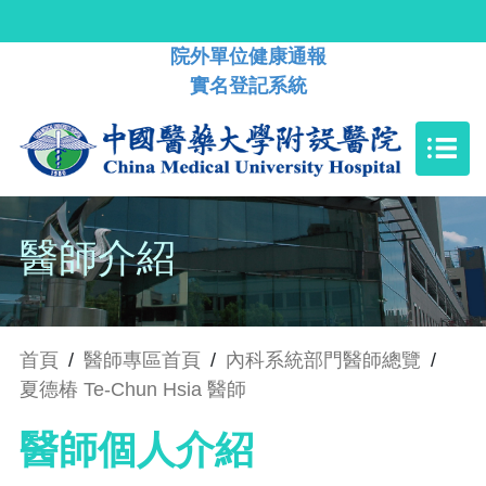
院外單位健康通報
實名登記系統
醫師介紹
首頁
/
醫師專區首頁
/
內科系統部門醫師總覽
/
夏德椿 Te-Chun Hsia 醫師
醫師個人介紹