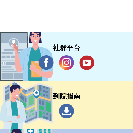
社群平台
到院指南