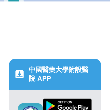
中國醫藥大學附設醫
院 APP