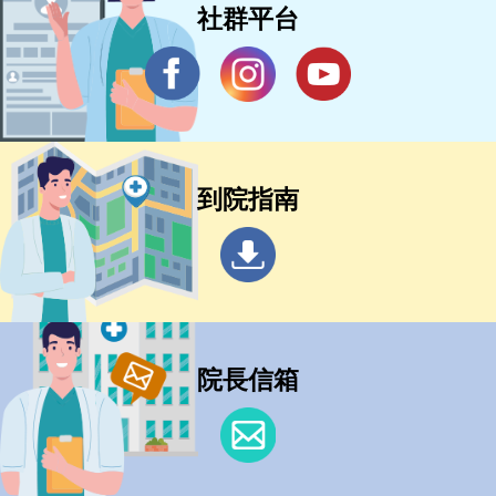
社群平台
到院指南
院長信箱