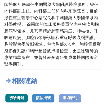
師於90年底轉任中國醫藥大學附設醫院服務，曾任
內科部副主任、內科部主任和內科系副院長，目前
擔任重症醫學中心副院長和中國醫藥大學醫學系內
科學教授。 徐醫師的臨床服務著重於內科疾病和胸
腔病學領域，尤其專精於肺部感染症、肺結核、呼
吸道疾病、胸腔影像學診斷和重症呼吸衰竭照護。
胸腔影像學診斷領域，包含胸部X光片、胸腔電腦斷
層影像判讀和胸部超音波掃描檢查，更是徐醫師的
專業精華所在，並曾發表多篇研究成果於國際著名
醫學期刊。
相關連結
初診掛號
複診掛號
學術研討