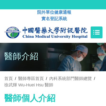
院外單位健康通報
實名登記系統
醫師介紹
首頁
/
醫師專區首頁
/
內科系統部門醫師總覽
/
徐武輝 Wu-Huei Hsu 醫師
醫師個人介紹