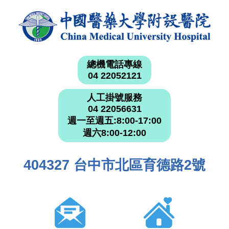
總機電話專線
04 22052121
人工掛號服務
04 22056631
週一至週五:8:00-17:00
週六8:00-12:00
404327 台中市北區育德路2號