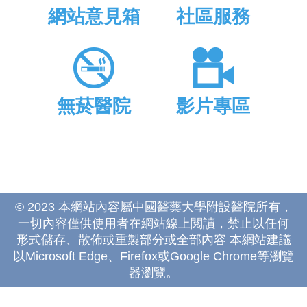
網站意見箱
社區服務
無菸醫院
影片專區
© 2023 本網站內容屬中國醫藥大學附設醫院所有，
一切內容僅供使用者在網站線上閱讀，禁止以任何
形式儲存、散佈或重製部分或全部內容 本網站建議
以Microsoft Edge、Firefox或Google Chrome等瀏覽
器瀏覽。