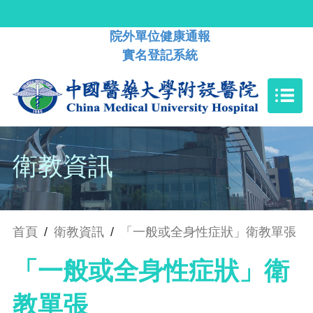
院外單位健康通報
實名登記系統
衛教資訊
首頁
/
衛教資訊
/
「一般或全身性症狀」衛教單張
「一般或全身性症狀」衛
教單張