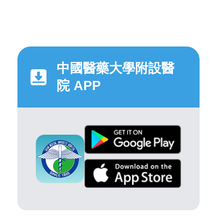
中國醫藥大學附設醫
院 APP