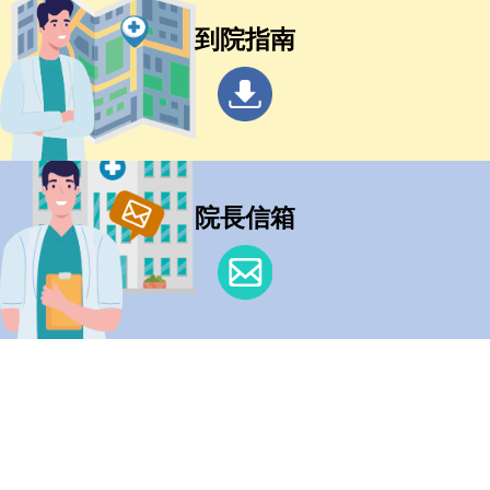
到院指南
院長信箱