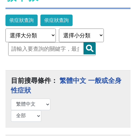
依症狀查詢
依症狀查詢
目前搜尋條件：
繁體中文 一般或全身
性症狀