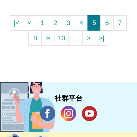
|<
<
1
2
3
4
5
6
7
8
9
10
…
>
>|
社群平台