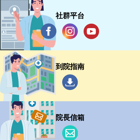
社群平台
到院指南
院長信箱