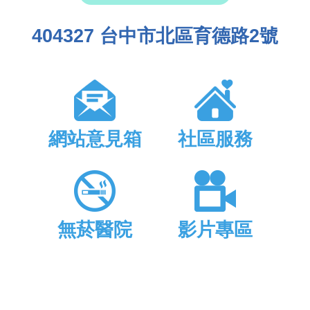
404327 台中市北區育德路2號
網站意見箱
社區服務
無菸醫院
影片專區