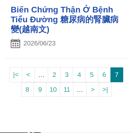
Biến Chứng Thận Ở Bệnh
Tiểu Đường 糖尿病的腎臟病
變(越南文)
2026/06/23
|<
<
…
2
3
4
5
6
7
8
9
10
11
…
>
>|