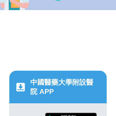
中國醫藥大學附設醫
院 APP