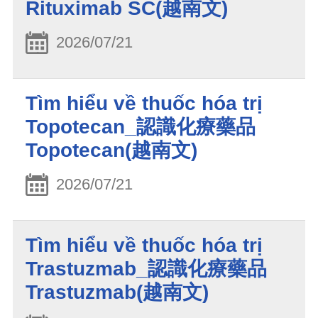
Rituximab SC(越南文)
2026/07/21
Tìm hiểu về thuốc hóa trị
Topotecan_認識化療藥品
Topotecan(越南文)
2026/07/21
Tìm hiểu về thuốc hóa trị
Trastuzmab_認識化療藥品
Trastuzmab(越南文)