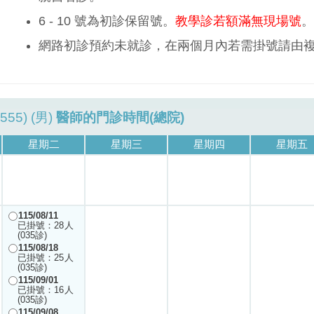
6 - 10 號為初診保留號。
教學診若額滿無現場號
。
網路初診預約未就診，在兩個月內若需掛號請由