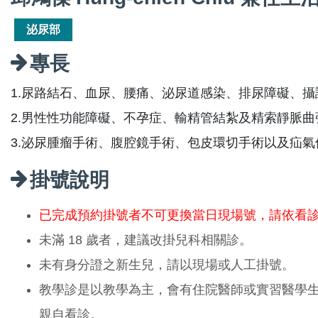
泌尿部
專長
1.尿路結石、血尿、腰痛、泌尿道感染、排尿障礙、
2.男性性功能障礙、不孕症、輸精管結紮及精索靜脈曲
3.泌尿腫瘤手術、腹腔鏡手術、包皮環切手術以及疝氣
掛號說明
已完成預約掛號者不可更換當日現場號，請依看
未滿 18 歲者，建議改掛兒科相關診。
未有身分證之新生兒，請以現場或人工掛號。
教學診是以教學為主，會有住院醫師或實習醫學
親自看診。