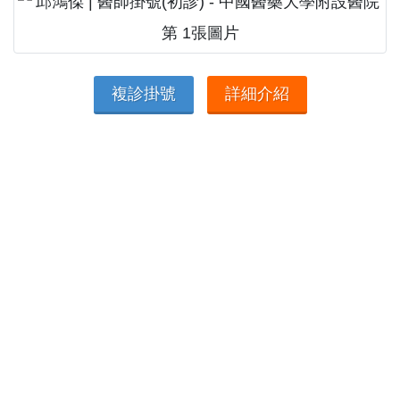
複診掛號
詳細介紹