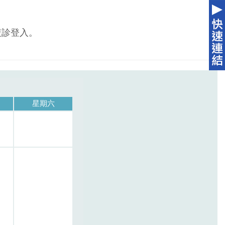
複診登入。