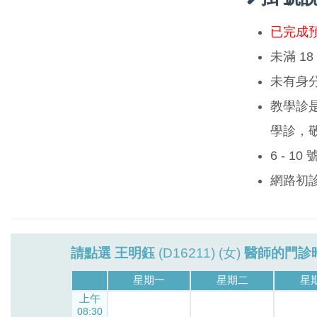
已完成
未滿 1
未有身
教學診
學診，
6 - 1
網路初