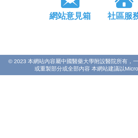
網站意見箱
社區服
© 2023 本網站內容屬中國醫藥大學附設醫院所有
或重製部分或全部內容 本網站建議以Microsoft