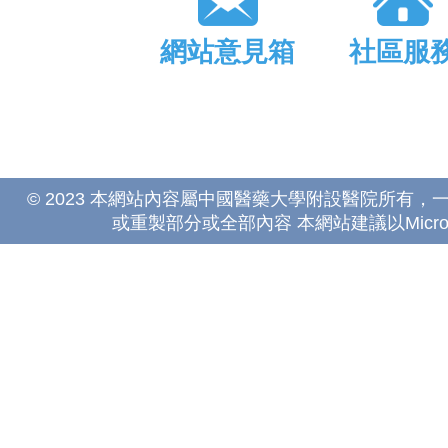
網站意見箱
社區服
© 2023 本網站內容屬中國醫藥大學附設醫院所有
或重製部分或全部內容 本網站建議以Microsoft