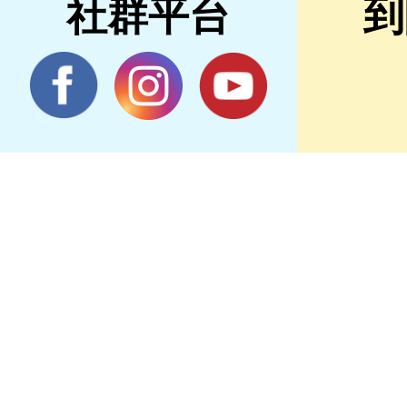
社群平台
到