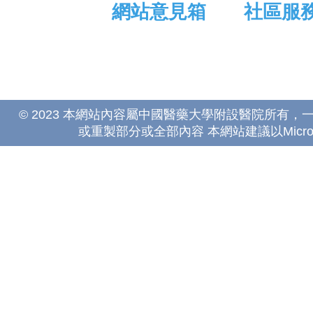
網站意見箱
社區服
© 2023 本網站內容屬中國醫藥大學附設醫院所有
或重製部分或全部內容 本網站建議以Microsoft