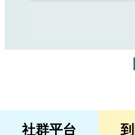
社群平台
到