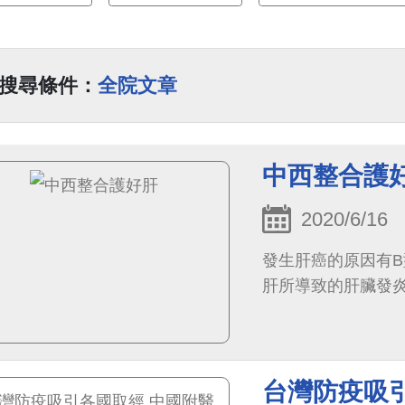
搜尋條件：
全院文章
中西整合護
2020/6/16
發生肝癌的原因有
肝所導致的肝臟發
台灣防疫吸