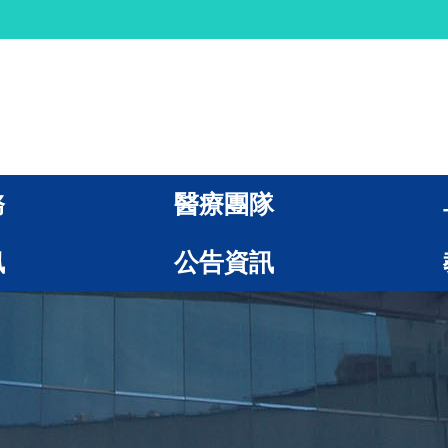
務
醫療團隊
訊
公告資訊