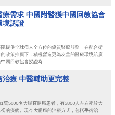
置完善的祈禱室與廁所淨下設施...
醫療需求 中國附醫獲中國回教協會
環境認證
醫院提供全球病人全方位的優質醫療服務，在配合衛
向的政策推廣下，積極營造更為友善的醫療環境給廣
過中國回教協會授證為
癌治療 中醫輔助更完整
1萬5000名大腸直腸癌患者，有5800人左右死於大
忽視的疾病。現今大腸癌的治療方式，包括手術治