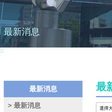
最新消息
:::
最
最新消息
> 最新消息