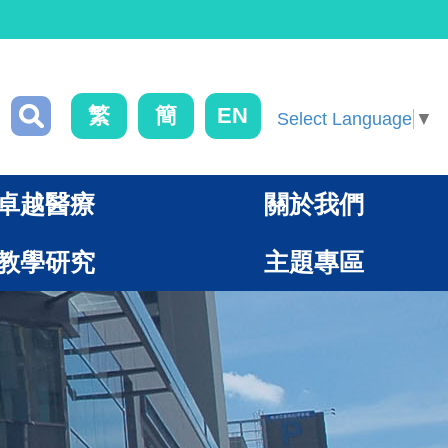
繁
簡
EN
Select Language
▼
卓越醫療
關於我們
教學研究
主題專區