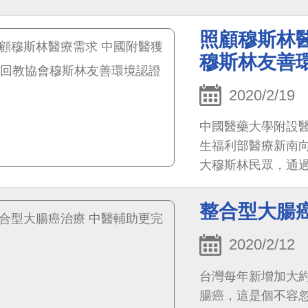
善環境」，在醫院建
照顧穆斯林
穆斯林友善
2020/2/19
中國醫藥大學附設
生福利部醫療新南
大穆斯林民眾，通
整合型大腸
2020/2/12
台灣每年新增加大約
腸癌，這是個不容