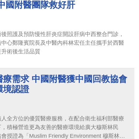
 中國附醫團隊救好肝
術後照護及預防慢性肝炎症開設肝病中西整合門診，
植中心鄭隆賓院長及中醫內科林宏任主任攜手於西醫
提升術後生活品質
醫療需求 中國附醫獲中國回教協會
環境認證
病人全方位的優質醫療服務，在配合衛生福利部醫療
下，積極營造更為友善的醫療環境給廣大穆斯林民
為「Muslim Friendly Environment 穆斯林友