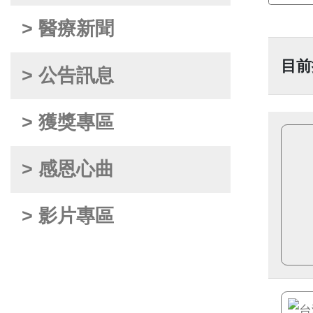
> 醫療新聞
目前
> 公告訊息
> 獲獎專區
> 感恩心曲
> 影片專區