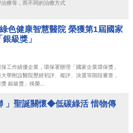
學治療等，而不同的治療方式
綠色健康智慧醫院 榮獲第1屆國家
「銀級獎」
環保工作績優企業，環保署辦理「國家企業環保獎」
藥大學附設醫院歷經初評、複評、決選等階段審查，
 銀級獎」殊榮...
 」聖誕關懷◆低碳綠活 惜物傳