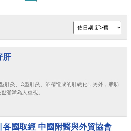
好肝
B型肝炎、C型肝炎、酒精造成的肝硬化，另外，脂肪
炎也漸漸為人重視。
引各國取經 中國附醫與外貿協會