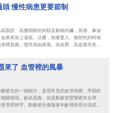
過頭 慢性病患更要節制
為高脂肪、高膽固醇的肉類及動物內臟，與酒、麻油
，如果再加上湯底、沾醬，熱量驚人。雖然吃的時候
成身體負擔，慢性病如痛風、高血壓、高血脂等患者
題來了 血管裡的風暴
動脈硬化的一個細分，是很常見的血管病變，早期的
有相關發現。顧名思義，就是動脈管壁變硬失去彈
致使管腔狹窄。動脈硬化會隨著年齡增長而出現或加
性發生率高於停經前的女性。