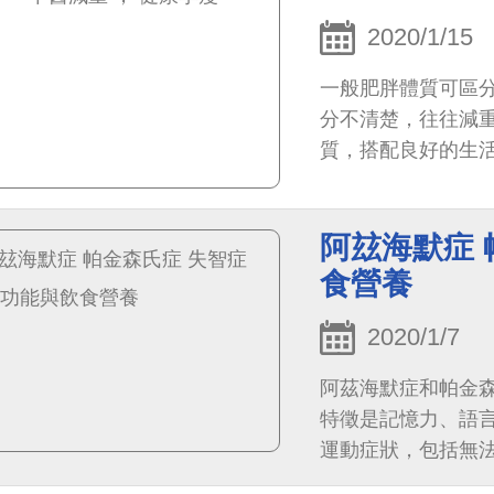
2020/1/15
一般肥胖體質可區
分不清楚，往往減
質，搭配良好的生
阿玆海默症 
食營養
2020/1/7
阿茲海默症和帕金
特徵是記憶力、語
運動症狀，包括無
動遲緩。