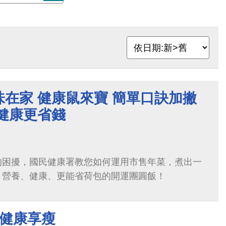
在家 健康鼠來寶 簡單口訣加撇
健康更省錢
的困擾，國民健康署教您如何運用市售年菜，煮出一
、營養、健康、更能省荷包的開運團圓飯！
 健康享瘦