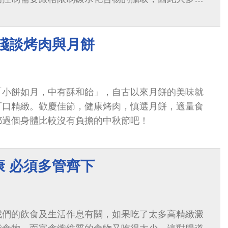
脂肪、低碳水化合物的飲食方式。
 淺談烤肉與月餅
「小餅如月，中有酥和飴」，自古以來月餅的美味就
可口精緻。歡慶佳節，健康烤肉，慎選月餅，適量食
都過個身體比較沒有負擔的中秋節吧！
康 必須多管齊下
我們的飲食及生活作息有關，如果吃了太多高精緻澱