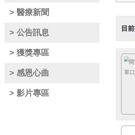
> 醫療新聞
目前
> 公告訊息
> 獲獎專區
> 感恩心曲
> 影片專區