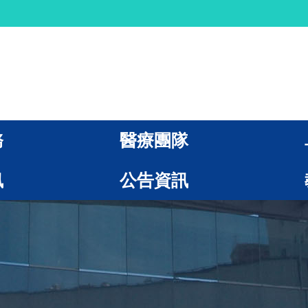
務
醫療團隊
訊
公告資訊