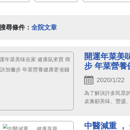
搜尋條件：
全院文章
開運年菜美味
步 年菜營養
2020/1/22
為了解決許多民眾
桌兼顧美味、豐盛
中醫減重 ，