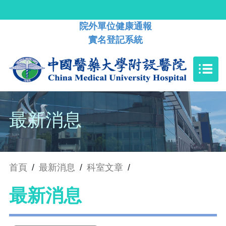
院外單位健康通報
實名登記系統
最新消息
首頁
/
最新消息
/
科室文章
/
最新消息