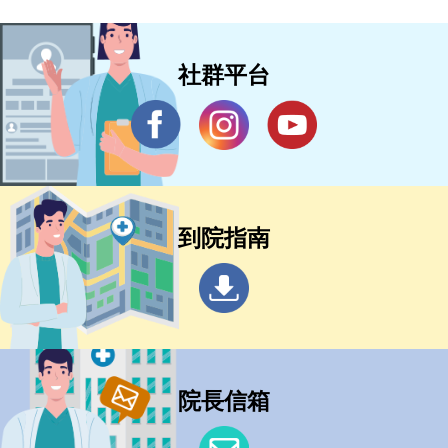
社群平台
到院指南
院長信箱