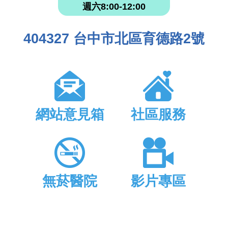
週六8:00-12:00
404327 台中市北區育德路2號
網站意見箱
社區服務
無菸醫院
影片專區