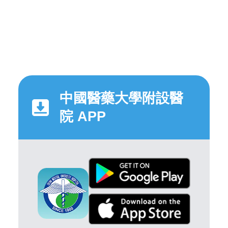
中國醫藥大學附設醫
院 APP