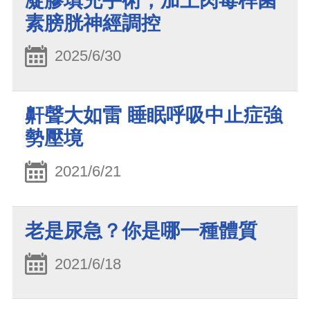
凝膠填充手術，加上肉毒桿菌
素膀胱神經調控
2025/6/30
鼾聲大如雷 睡眠呼吸中止症強
勢壓境
2021/6/21
老是尿急？你是哪一種體質
2021/6/18