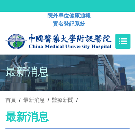
院外單位健康通報
實名登記系統
最新消息
首頁
/
最新消息
/
醫療新聞
/
最新消息