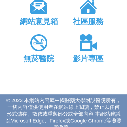
網站意見箱
社區服務
無菸醫院
影片專區
© 2023 本網站內容屬中國醫藥大學附設醫院所有，
一切內容僅供使用者在網站線上閱讀，禁止以任何
形式儲存、散佈或重製部分或全部內容 本網站建議
以Microsoft Edge、Firefox或Google Chrome等瀏覽