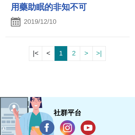
用藥助眠的非知不可
2019/12/10
|<
<
1
2
>
>|
社群平台