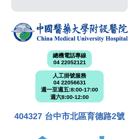
總機電話專線
04 22052121
人工掛號服務
04 22056631
週一至週五:8:00-17:00
週六8:00-12:00
404327 台中市北區育德路2號