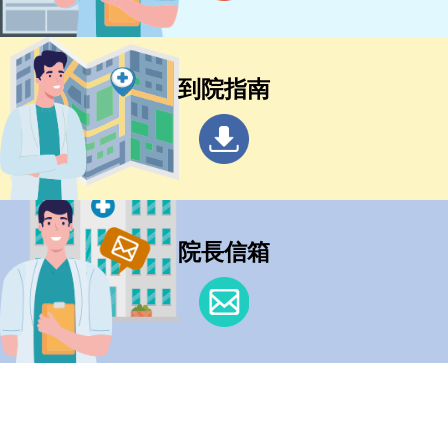
到院指南
院長信箱