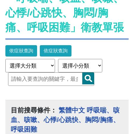
心悸/心跳快、胸悶/胸
痛、呼吸困難」衛教單張
依症狀查詢
依症狀查詢
目前搜尋條件：
繁體中文 呼吸喘、咳
血、咳嗽、心悸/心跳快、胸悶/胸痛、
呼吸困難