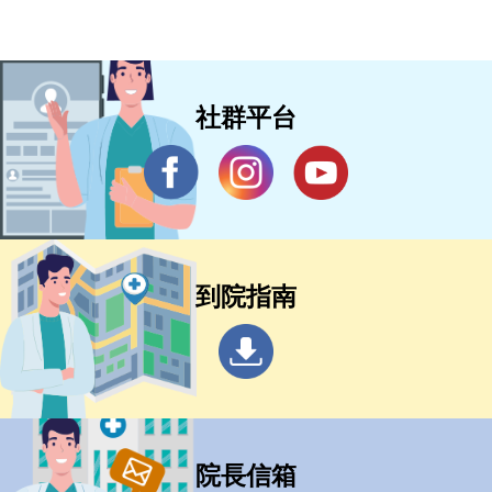
社群平台
到院指南
院長信箱