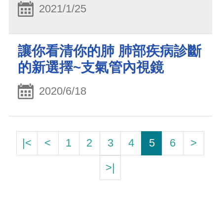
2021/1/25
讓你看清你的肺 肺部疾病診斷
的新選擇~支氣管內視鏡
2020/6/18
|<
<
1
2
3
4
5
6
>
>|