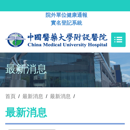
院外單位健康通報
實名登記系統
最新消息
首頁
/
最新消息
/
最新消息
/
最新消息