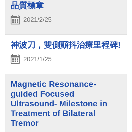
品質標章
2021/2/25
神波刀，雙側顫抖治療里程碑!
2021/1/25
Magnetic Resonance-
guided Focused
Ultrasound- Milestone in
Treatment of Bilateral
Tremor