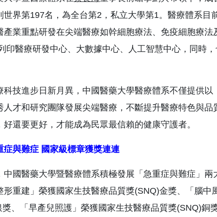
列世界第197名，為全台第2，私立大學第1。醫療體系目
醫產業重點研發在尖端醫療如幹細胞療法、免疫細胞療法及
D列印醫療研發中心、大數據中心、人工智慧中心，同時
療科技進步日新月異，中國醫藥大學醫療體系不僅提供以
秀人才和研究團隊發展尖端醫療，不斷提升醫療特色與品
，好還要更好，才能成為民眾最信賴的健康守護者。
重症與難症
國家級標章獲獎連連
，中國醫藥大學暨醫療體系積極發展「急重症與難症」兩
整形重建」榮獲國家生技醫療品質獎(SNQ)金獎、「腦
Q)銀獎、「早產兒照護」榮獲國家生技醫療品質獎(SNQ)