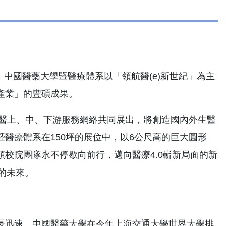
，中國醫藥大學暨醫療體系以「領航醫(e)新世紀」為主
產業」的豐碩成果。
生醫上、中、下游服務網絡共同展出，將創造國內外生醫
醫療體系在150坪的展位中，以6公尺高的巨大圓形
領校院團隊永不停歇向前行，邁向醫療4.0嶄新局面的新
的未來。
長迅速。中國醫藥大學在今年上海交通大學世界大學排