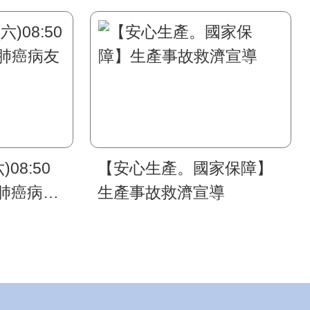
)08:50
【安心生產。國家保障】
肺癌病友
生產事故救濟宣導