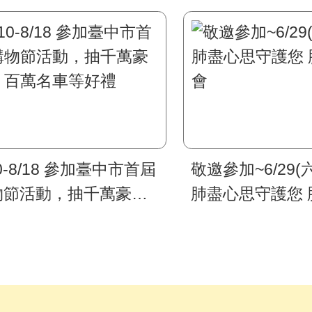
10-8/18 參加臺中市首屆
敬邀參加~6/29(六
物節活動，抽千萬豪
肺盡心思守護您 
、百萬名車等好禮
會