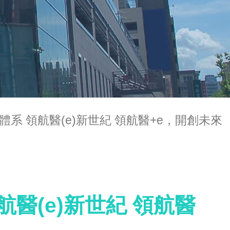
系 領航醫(e)新世紀 領航醫+e，開創未來
醫(e)新世紀 領航醫