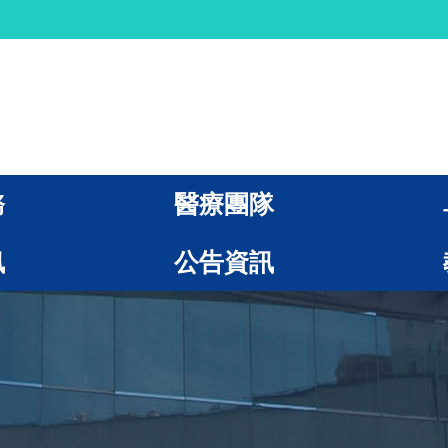
務
醫療團隊
訊
公告資訊