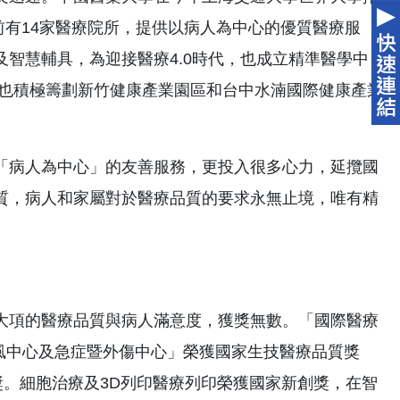
前有14家醫療院所，提供以病人為中心的優質醫療服
智慧輔具，為迎接醫療4.0時代，也成立精準醫學中
，也積極籌劃新竹健康產業園區和台中水湳國際健康產業
「病人為中心」的友善服務，更投入很多心力，延攬國
質，病人和家屬對於醫療品質的要求永無止境，唯有精
大項的醫療品質與病人滿意度，獲獎無數。「國際醫療
中風中心及急症暨外傷中心」榮獲國家生技醫療品質獎
銅獎。細胞治療及3D列印醫療列印榮獲國家新創獎，在智