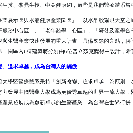
裕生技、學鼎生技、中亞健康網，這些是我們醫療體系當
事業展示區與水湳健康產業園區』：以水晶般耀眼天空之
研服務中心區」、「老年醫學中心區」、「研發及產學合
學與生醫產業快速發展的重大計畫，具備國際的亮點，聘
，園區內6棟建築將分別由6位普立茲克獎得主設計，希望創造智慧
變、追求卓越，成為台灣人的驕傲
藥大學暨醫療體系秉持「創新改變、追求卓越」為原則，
努力發展中國醫藥大學成為更優秀卓越的世界一流大學，
醫產業發展成為創新卓越的生醫產業，為台灣在世界打拼