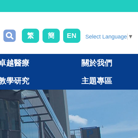
繁
簡
EN
Select Language
▼
卓越醫療
關於我們
教學研究
主題專區