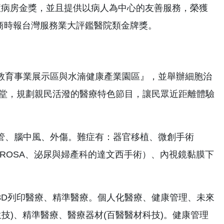
策會智慧病房金獎，並且提供以病人為中心的友善服務，榮獲
7年工商時報台灣服務業大評鑑醫院類金牌獎。
教育事業展示區與水湳健康產業園區』，並舉辦細胞治
講堂，規劃親民活潑的醫療特色節目，讓民眾近距離體驗
管、腦中風、外傷。難症有：器官移植、微創手術
、ROSA、泌尿與婦產科的達文西手術）、內視鏡黏膜下
3D列印醫療、精準醫療。個人化醫療、健康管理、未來
技)、精準醫療、醫療器材(百醫醫材科技)。健康管理