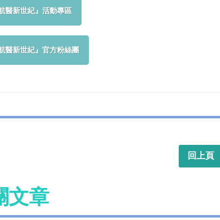
航醫新世紀』活動專區
航醫新世紀』官方粉絲團
回上頁
關文章