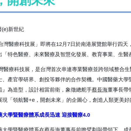
e，開創未來
17台灣醫療科技展」即將在12月7日於南港展覽館舉行四天
出「特色醫療、未來醫療及智慧化發展、教育事業、生醫
7台灣醫療科技展，是台灣首次串連專業醫療並跨領域整合
士、產官學研界、創投等夥伴的合作契機。中國醫藥大學暨
船』為造型，設計相當前衛，象徵總舵手
蔡長海
董事長帶
展現「領航醫+e，開創未來」的企圖心，創造人類更美好
藥大學暨醫療體系成長迅速
迎接醫療
4.0
藥大學暨醫療體系在
蔡長海
董事長前瞻擘劃與帶領下，成