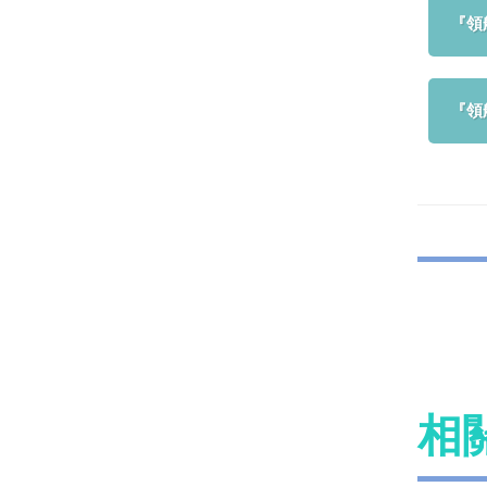
『領
『領
相