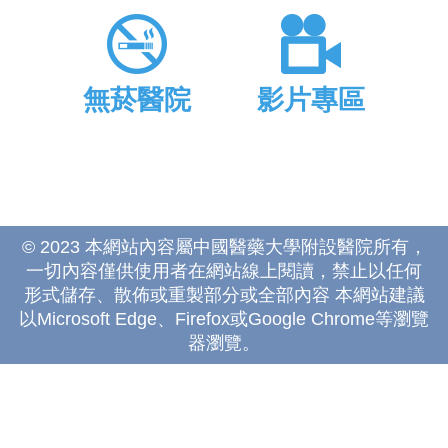
無菸醫院
影片專區
© 2023 本網站內容屬中國醫藥大學附設醫院所有，
一切內容僅供使用者在網站線上閱讀，禁止以任何
形式儲存、散佈或重製部分或全部內容 本網站建議
以Microsoft Edge、Firefox或Google Chrome等瀏覽
器瀏覽。