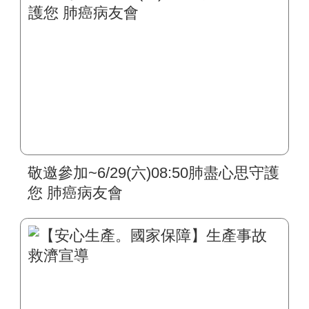
敬邀參加~6/29(六)08:50肺盡心思守護
您 肺癌病友會