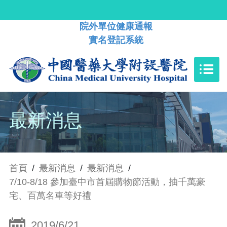
院外單位健康通報
實名登記系統
最新消息
首頁
/
最新消息
/
最新消息
/
7/10-8/18 參加臺中市首屆購物節活動，抽千萬豪
宅、百萬名車等好禮
2019/6/21