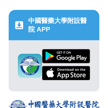
中國醫藥大學附設醫
院 APP