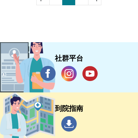
社群平台
到院指南