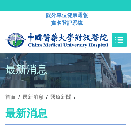
院外單位健康通報
實名登記系統
最新消息
首頁
/
最新消息
/
醫療新聞
/
最新消息