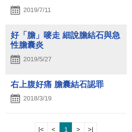
2019/7/11
好「膽」嘜走 細說膽結石與急
性膽囊炎
2019/5/27
右上腹好痛 膽囊結石認罪
2018/3/19
|<
<
1
>
>|