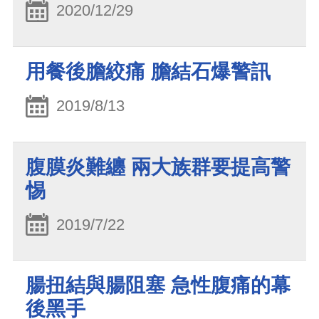
2020/12/29
用餐後膽絞痛 膽結石爆警訊
2019/8/13
腹膜炎難纏 兩大族群要提高警
惕
2019/7/22
腸扭結與腸阻塞 急性腹痛的幕
後黑手