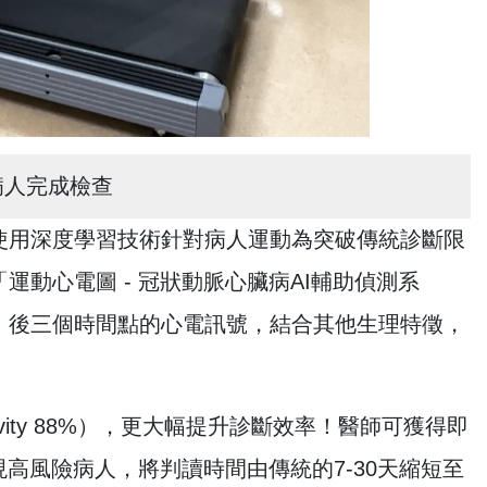
病人完成檢查
使用深度學習技術針對病人運動為突破傳統診斷限
動心電圖 - 冠狀動脈心臟病AI輔助偵測系
、後三個時間點的心電訊號，結合其他生理特徵，
tivity 88%），更大幅提升診斷效率！醫師可獲得即
高風險病人，將判讀時間由傳統的7-30天縮短至