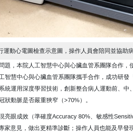
進行運動心電圖檢查示意圖，操作人員會陪同並協助
問題，本院人工智慧中心與心臟血管系團隊合作，
工智慧中心與心臟血管系團隊攜手合作，成功研發「運
系統運用深度學習技術，創新整合病人運動前、中
冠狀動脈是否嚴重狹窄（>70%）。
亮眼成效（準確度Accuracy 80%、敏感性Sensi
二專家意見，做出更精準診斷；操作人員也能及早發現