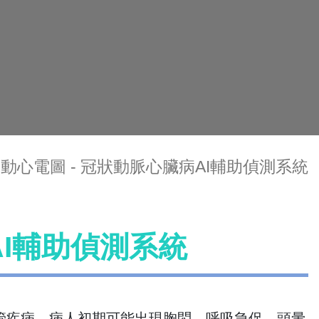
動心電圖 - 冠狀動脈心臟病AI輔助偵測系統
AI輔助偵測系統
管疾病，病人初期可能出現胸悶、呼吸急促、頭暈