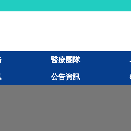
務
醫療團隊
訊
公告資訊