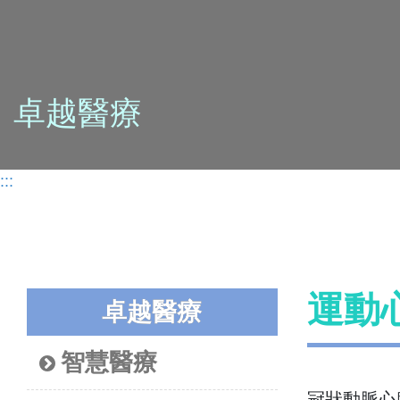
卓越醫療
:::
運動
卓越醫療
智慧醫療
冠狀動脈心