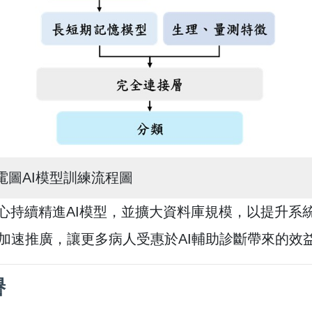
電圖AI模型訓練流程圖
中心持續精進AI模型，並擴大資料庫規模，以提升
加速推廣，讓更多病人受惠於AI輔助診斷帶來的效
譽