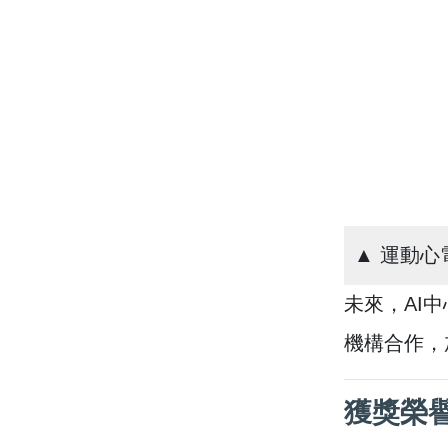
▲ 運動心
未來，AI
機構合作，
獲獎榮