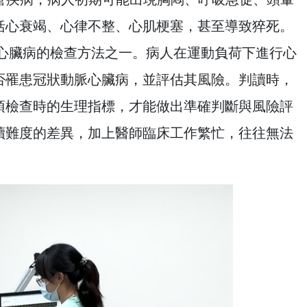
括心衰竭、心律不整、心肌梗塞，甚至導致猝死。
狀動脈心臟病的檢查方法之一。病人在運動負荷下進行心
否罹患冠狀動脈心臟病，並評估其風險。判讀時，
項檢查時的生理指標，才能做出準確判斷與風險評
讀難度的差異，加上醫師臨床工作繁忙，往往無法