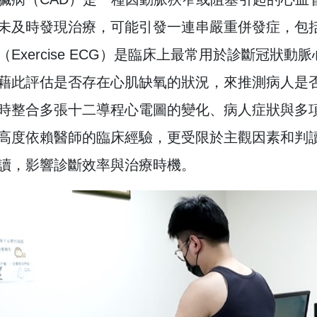
未及時發現治療，可能引發一連串嚴重併發症，包
（Exercise ECG）是臨床上最常用於診斷冠
藉此評估是否存在心肌缺氧的狀況，來推測病人是
時整合多張十二導程心電圖的變化、病人症狀與多
高度依賴醫師的臨床經驗，更受限於主觀因素和判
讀，影響診斷效率與治療時機。