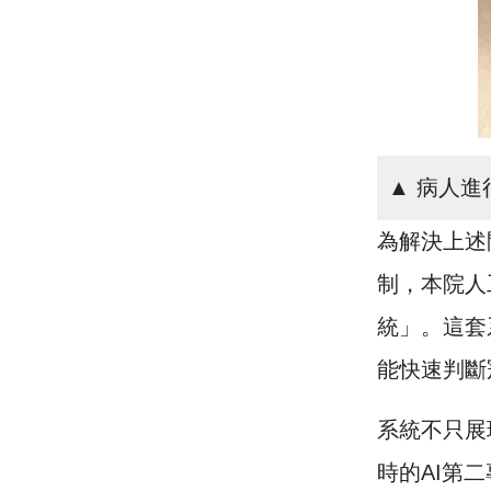
▲ 病人
為解決上述
制，本院人
統」。這套
能快速判斷
系統不只展現
時的AI第