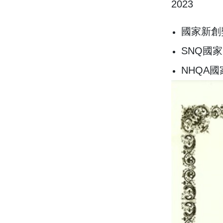
2023
國家新創
SNQ國
NHQA