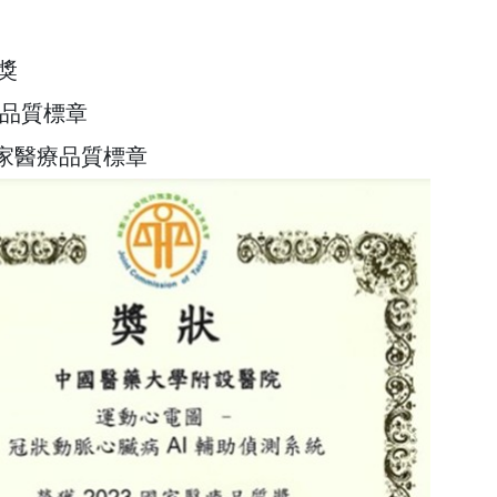
獎
家品質標章
國家醫療品質標章