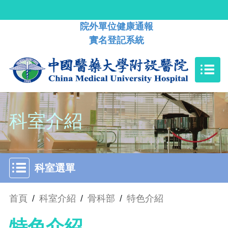
院外單位健康通報
實名登記系統
科室介紹
科室選單
首頁
/
科室介紹
/
骨科部
/
特色介紹
特色介紹