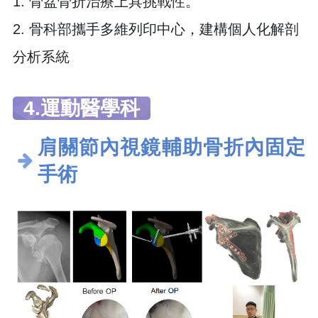
1. 骨盆骨折治療上具挑戰性。
2. 骨科部攜手多維列印中心，建構個人化解剖
分析系統
4.運動醫學科
肩關節內視鏡輔助骨折內固定
手術