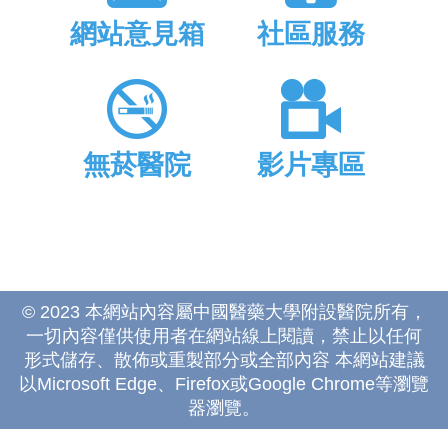
網站意見箱
社區服務
無菸醫院
影片專區
© 2023 本網站內容屬中國醫藥大學附設醫院所有，
一切內容僅供使用者在網站線上閱讀，禁止以任何
形式儲存、散佈或重製部分或全部內容 本網站建議
以Microsoft Edge、Firefox或Google Chrome等瀏覽
器瀏覽。