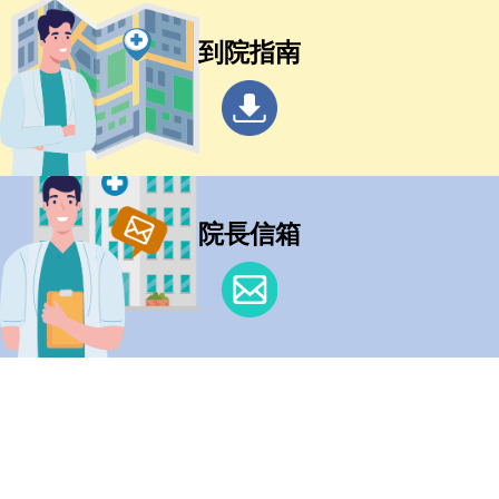
到院指南
院長信箱