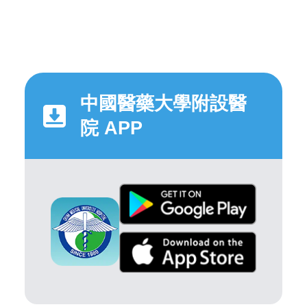
中國醫藥大學附設醫
院 APP