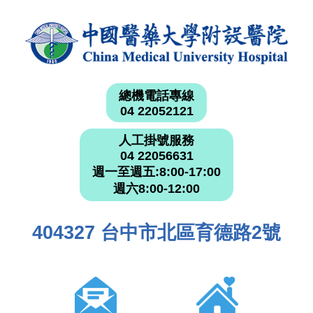
總機電話專線
04 22052121
人工掛號服務
04 22056631
週一至週五:8:00-17:00
週六8:00-12:00
404327 台中市北區育德路2號