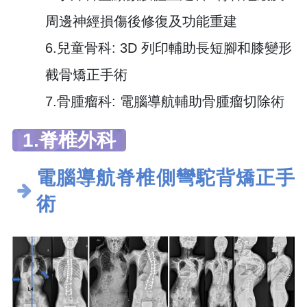
周邊神經損傷後修復及功能重建
6.兒童骨科: 3D 列印輔助長短腳和膝變形
截骨矯正手術
7.骨腫瘤科: 電腦導航輔助骨腫瘤切除術
1.脊椎外科
電腦導航脊椎側彎駝背矯正手
術