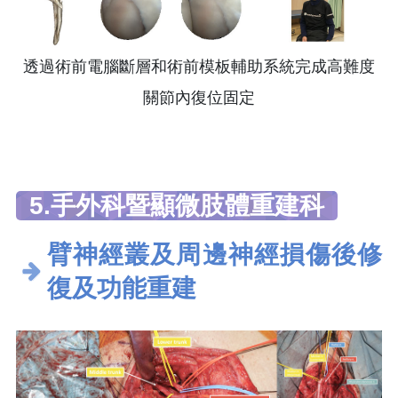
透過術前電腦斷層和術前模板輔助系統完成高難度
關節內復位固定
5.手外科暨顯微肢體重建科
臂神經叢及周邊神經損傷後修
復及功能重建