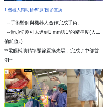
1.機器人輔助精準”膝”關節置換
--手術醫師與機器人合作完成手術。
--骨頭切割可以達到1 mm與1°的精準度(人工
偏離值↓)
**電腦輔助精準關節置換先驅，完成了中部首
例**