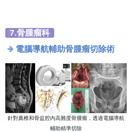
7.骨腫瘤科
電腦導航輔助骨腫瘤切除術
針對薦椎和骨盆腔內高難度骨腫瘤，透過電腦導航
輔助精準切除