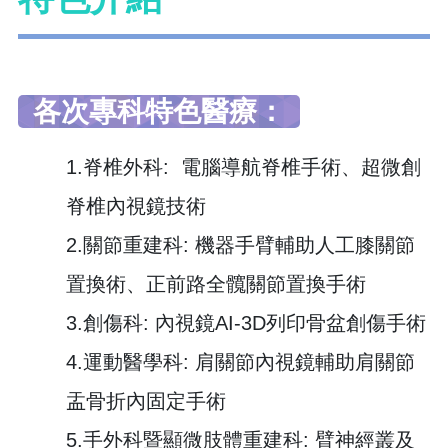
各次專科特色醫療：
1.脊椎外科: 電腦導航脊椎手術、超微創
脊椎內視鏡技術
2.關節重建科: 機器手臂輔助人工膝關節
置換術、正前路全髖關節置換手術
3.創傷科: 內視鏡AI-3D列印骨盆創傷手術
4.運動醫學科: 肩關節內視鏡輔助肩關節
盂骨折內固定手術
5.手外科暨顯微肢體重建科: 臂神經叢及