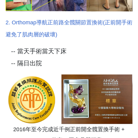
2. Orthomap導航正前路全髖關節置換術(正前開手術
避免了肌肉層的破壞)
-- 當天手術當天下床
-- 隔日出院
2016年至今完成近千例正前開全髖置換手術 +