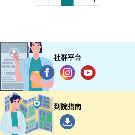
社群平台
到院指南