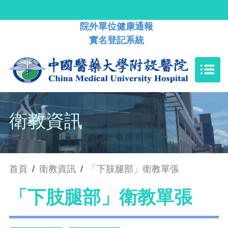
院外單位健康通報
實名登記系統
衛教資訊
首頁
/
衛教資訊
/
「下肢腿部」衛教單張
「下肢腿部」衛教單張