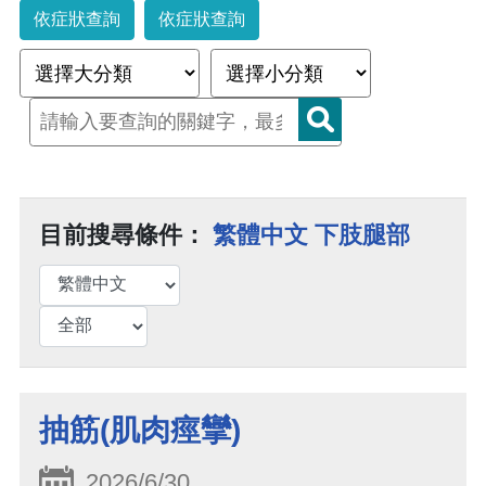
依症狀查詢
依症狀查詢
目前搜尋條件：
繁體中文 下肢腿部
抽筋(肌肉痙攣)
2026/6/30