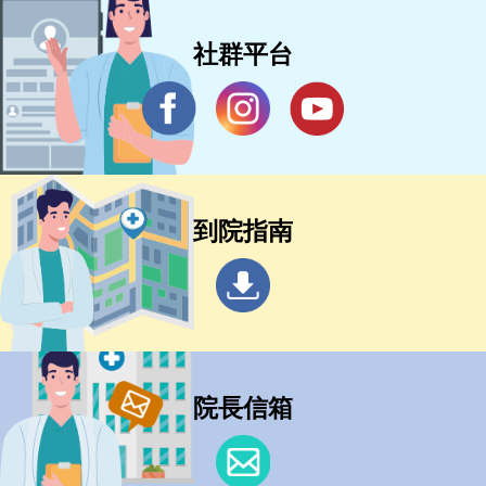
社群平台
到院指南
院長信箱