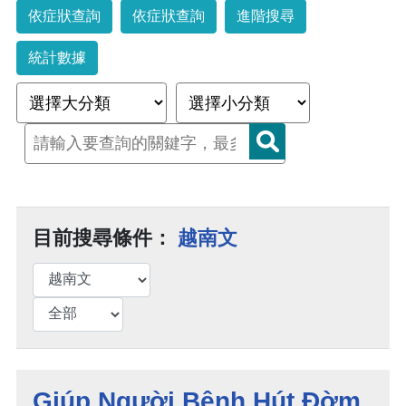
依症狀查詢
依症狀查詢
進階搜尋
統計數據
目前搜尋條件：
越南文
Giúp Người Bệnh Hút Đờm