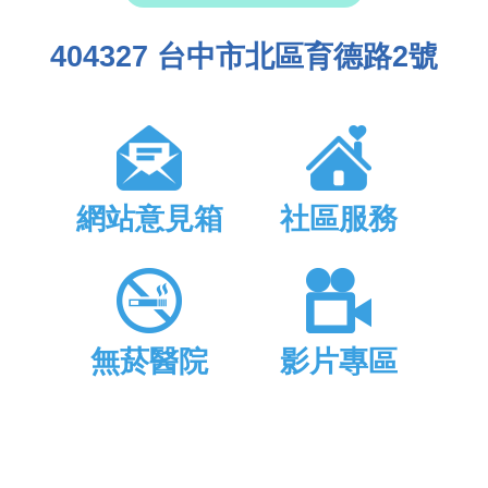
404327 台中市北區育德路2號
網站意見箱
社區服務
無菸醫院
影片專區