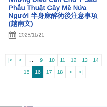
Phẫu Thuật Gây Mê Nửa
Người 半身麻醉術後注意事項
(越南文)
2025/11/21
|<
<
…
9
10
11
12
13
14
15
16
17
18
>
>|