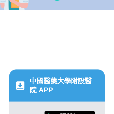
中國醫藥大學附設醫
院 APP