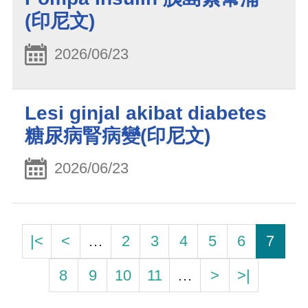
(印尼文)
2026/06/23
Lesi ginjal akibat diabetes
糖尿病腎病變(印尼文)
2026/06/23
|<
<
…
2
3
4
5
6
7
8
9
10
11
…
>
>|