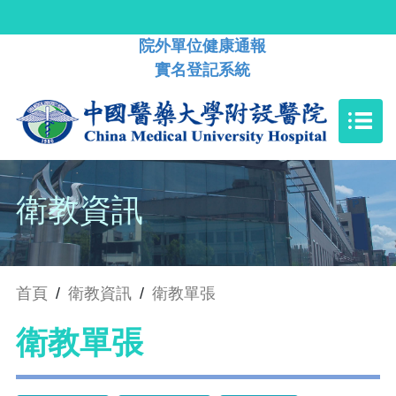
院外單位健康通報
實名登記系統
衛教資訊
首頁
/
衛教資訊
/
衛教單張
衛教單張