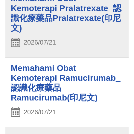
Kemoterapi Pralatrexate_認
識化療藥品Pralatrexate(印尼
文)
2026/07/21
Memahami Obat
Kemoterapi Ramucirumab_
認識化療藥品
Ramucirumab(印尼文)
2026/07/21