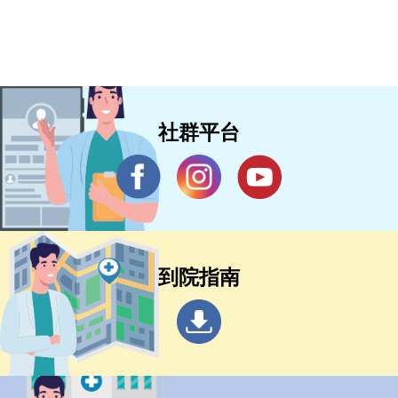
社群平台
到院指南