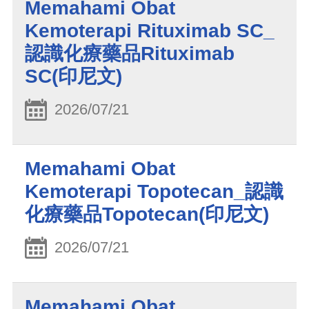
Memahami Obat
Kemoterapi Rituximab SC_
認識化療藥品Rituximab
SC(印尼文)
2026/07/21
Memahami Obat
Kemoterapi Topotecan_認識
化療藥品Topotecan(印尼文)
2026/07/21
Memahami Obat