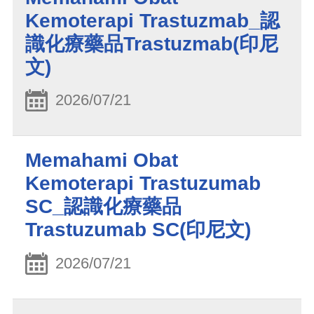
Kemoterapi Trastuzmab_認
識化療藥品Trastuzmab(印尼
文)
2026/07/21
Memahami Obat
Kemoterapi Trastuzumab
SC_認識化療藥品
Trastuzumab SC(印尼文)
2026/07/21