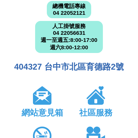
總機電話專線
04 22052121
人工掛號服務
04 22056631
週一至週五:8:00-17:00
週六8:00-12:00
404327 台中市北區育德路2號
網站意見箱
社區服務