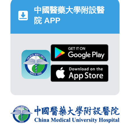
中國醫藥大學附設醫
院 APP