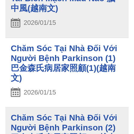
中風(越南文)
2026/01/15
Chăm Sóc Tại Nhà Đối Với
Người Bệnh Parkinson (1)
巴金森氏病居家照顧(1)(越南
文)
2026/01/15
Chăm Sóc Tại Nhà Đối Với
Người Bệnh Parkinson (2)