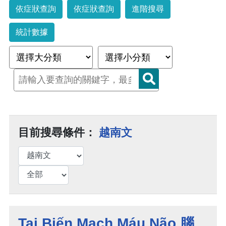
依症狀查詢
依症狀查詢
進階搜尋
統計數據
目前搜尋條件：
越南文
Tai Biến Mạch Máu Não 腦