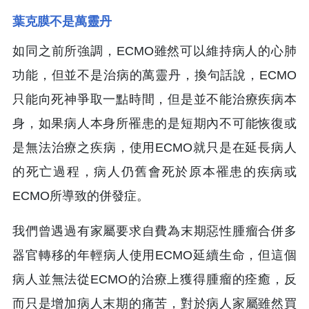
葉克膜不是萬靈丹
如同之前所強調，ECMO雖然可以維持病人的心肺
功能，但並不是治病的萬靈丹，換句話說，ECMO
只能向死神爭取一點時間，但是並不能治療疾病本
身，如果病人本身所罹患的是短期內不可能恢復或
是無法治療之疾病，使用ECMO就只是在延長病人
的死亡過程，病人仍舊會死於原本罹患的疾病或
ECMO所導致的併發症。
我們曾遇過有家屬要求自費為末期惡性腫瘤合併多
器官轉移的年輕病人使用ECMO延續生命，但這個
病人並無法從ECMO的治療上獲得腫瘤的痊癒，反
而只是增加病人末期的痛苦，對於病人家屬雖然買