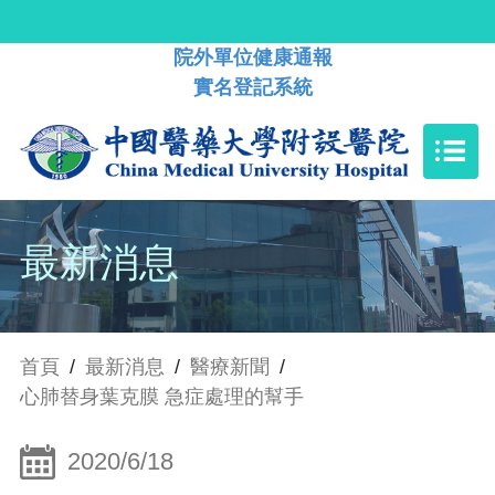
院外單位健康通報
實名登記系統
最新消息
首頁
/
最新消息
/
醫療新聞
/
心肺替身葉克膜 急症處理的幫手
2020/6/18