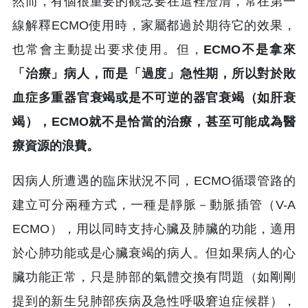
然而，有個很重要的觀念要在這裡澄清，常在第一
線解釋ECMO使用時，家屬都過於期待它的效果，
也常會主動提出要求使用。但，
ECMO不是拿來
「治療」病人，而是「過度」急性期，所以對於敗
血症多重器官衰竭或是不可逆的器官衰竭（如肝衰
竭），ECMO就不是恰當的治療，甚至可能成為醫
療資源的浪費。
因病人所遭遇的臨床狀況不同，ECMO循環管路的
建立可分兩種方式，一種是靜脈－動脈插管（V-A
ECMO），用以同時支持心臟及肺臟的功能，適用
於心肺功能或是心臟衰竭的病人。但如果病人的心
臟功能正常，只是肺部的氣體交換有問題（如剛剛
提到的新生兒肺部疾病及急性呼吸窘迫症候群），