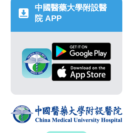
中國醫藥大學附設醫
院 APP