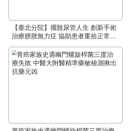
【臺北分院】擺脫尿管人生 創新手術
治療膀胱無力症 協助患者重拾正常生
活
胃癌家族史遇幽門螺旋桿菌三度治療