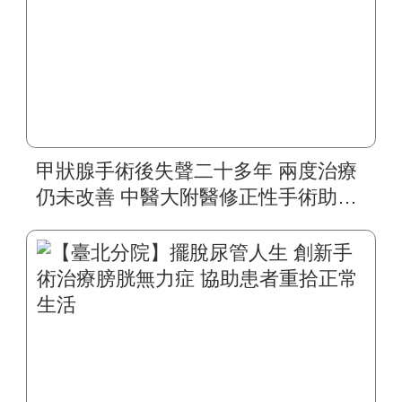
甲狀腺手術後失聲二十多年 兩度治療
仍未改善 中醫大附醫修正性手術助四
旬婦人重拾自然嗓音