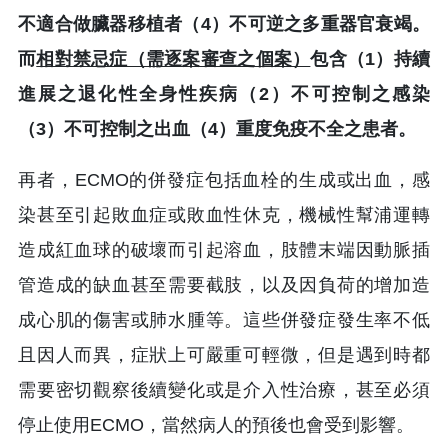
不適合做臟器移植者（4）不可逆之多重器官衰竭。
而
相對禁忌症（需逐案審查之個案）
包含（1）持續
進展之退化性全身性疾病（2）不可控制之感染
（3）不可控制之出血（4）重度免疫不全之患者。
再者，ECMO的併發症包括血栓的生成或出血，感
染甚至引起敗血症或敗血性休克，機械性幫浦運轉
造成紅血球的破壞而引起溶血，肢體末端因動脈插
管造成的缺血甚至需要截肢，以及因負荷的增加造
成心肌的傷害或肺水腫等。這些併發症發生率不低
且因人而異，症狀上可嚴重可輕微，但是遇到時都
需要密切觀察後續變化或是介入性治療，甚至必須
停止使用ECMO，當然病人的預後也會受到影響。