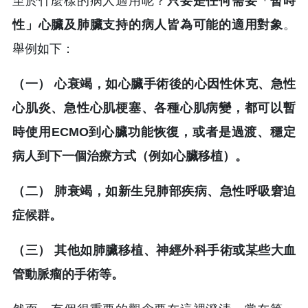
至於什麼樣的病人適用呢？
只要是任何需要「暫時
性」心臟及肺臟支持的病人皆為可能的適用對象
。
舉例如下：
（一） 心衰竭，如心臟手術後的心因性休克、急性
心肌炎、急性心肌梗塞、各種心肌病變，都可以暫
時使用ECMO到心臟功能恢復，或者是過渡、穩定
病人到下一個治療方式（例如心臟移植）。
（二） 肺衰竭，如新生兒肺部疾病、急性呼吸窘迫
症候群。
（三） 其他如肺臟移植、神經外科手術或某些大血
管動脈瘤的手術等。