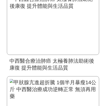
中西醫合療治肺癌 太極養肺法助術後
康復 提升體能與生活品質