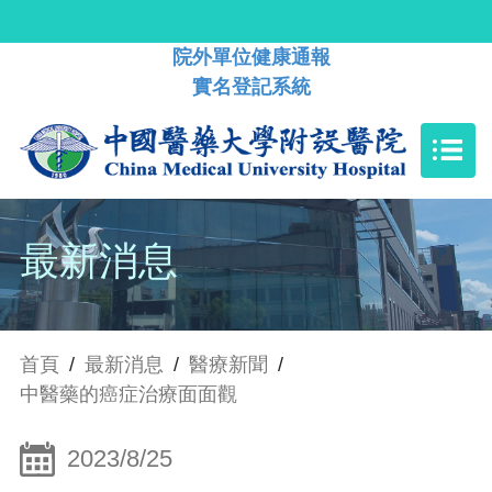
院外單位健康通報
實名登記系統
最新消息
首頁
/
最新消息
/
醫療新聞
/
中醫藥的癌症治療面面觀
2023/8/25