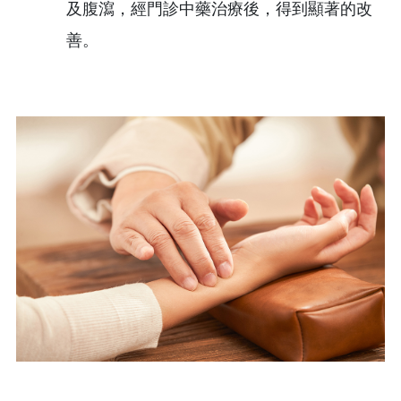
及腹瀉，經門診中藥治療後，得到顯著的改
善。