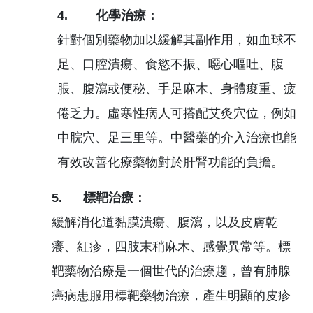
4. 化學治療：
針對個別藥物加以緩解其副作用，如血球不
足、口腔潰瘍、食慾不振、噁心嘔吐、腹
脹、腹瀉或便秘、手足麻木、身體痠重、疲
倦乏力。虛寒性病人可搭配艾灸穴位，例如
中脘穴、足三里等。中醫藥的介入治療也能
有效改善化療藥物對於肝腎功能的負擔。
5. 標靶治療：
緩解消化道黏膜潰瘍、腹瀉，以及皮膚乾
癢、紅疹，四肢末稍麻木、感覺異常等。標
靶藥物治療是一個世代的治療趨，曾有肺腺
癌病患服用標靶藥物治療，產生明顯的皮疹