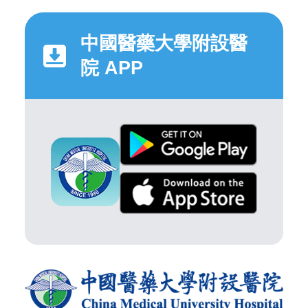
中國醫藥大學附設醫
院 APP