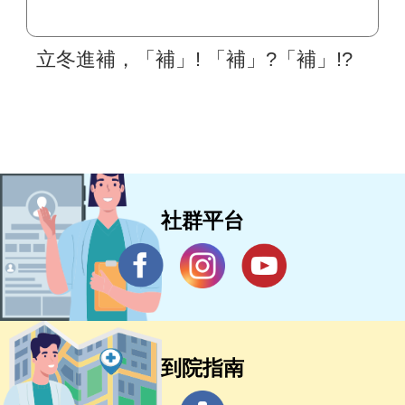
立冬進補，「補」! 「補」?「補」!?
社群平台
到院指南