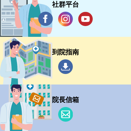
社群平台
到院指南
院長信箱