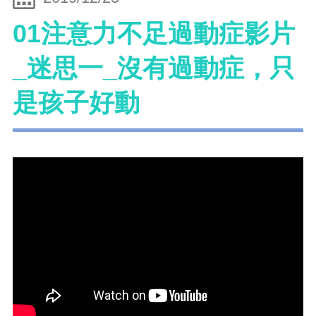
01注意力不足過動症影片
_迷思一_沒有過動症，只
是孩子好動