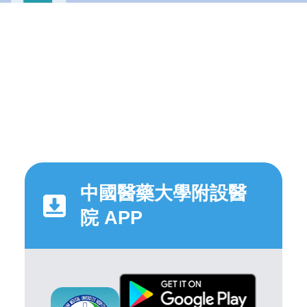
中國醫藥大學附設醫
院 APP