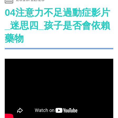
04注意力不足過動症影片
_迷思四_孩子是否會依賴
藥物