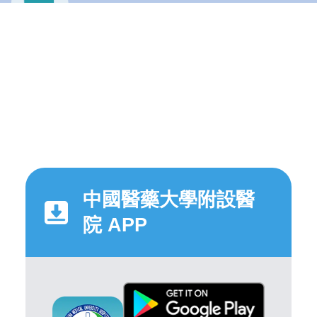
中國醫藥大學附設醫
院 APP