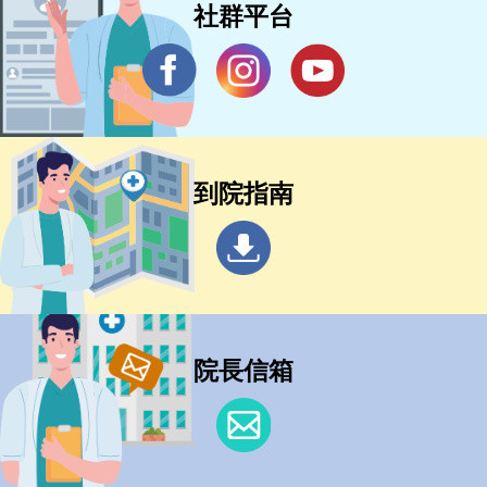
社群平台
到院指南
院長信箱