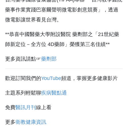
藥事作業實踐巴塞爾聲明微電影創意競賽」，透過
微電影讓世界看見台灣。
**恭喜中國醫藥大學附設醫院 藥劑部之「21世紀藥
師新定位－全方位 4D藥師」榮獲第三名佳績**
更多資訊請點☞
藥劑部
歡迎訂閱我們的
YouTube
頻道，掌握更多健康影片
主題系列輕鬆聊
疾病醫點通
免費
醫訊月刊
線上看
更多
衛教健康資訊