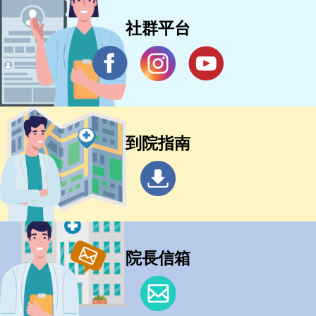
社群平台
到院指南
院長信箱