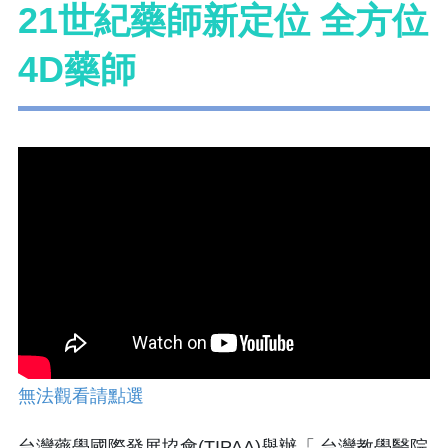
21世紀藥師新定位 全方位
4D藥師
無法觀看請點選
台灣藥學國際發展協會(TIPAA)舉辦「 台灣教學醫院