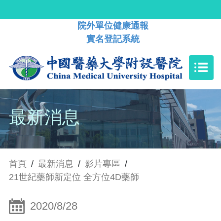
院外單位健康通報
實名登記系統
最新消息
首頁
/
最新消息
/
影片專區
/
21世紀藥師新定位 全方位4D藥師
2020/8/28