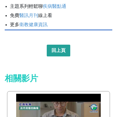
主題系列輕鬆聊
疾病醫點通
免費
醫訊月刊
線上看
更多
衛教健康資訊
回上頁
相關影片