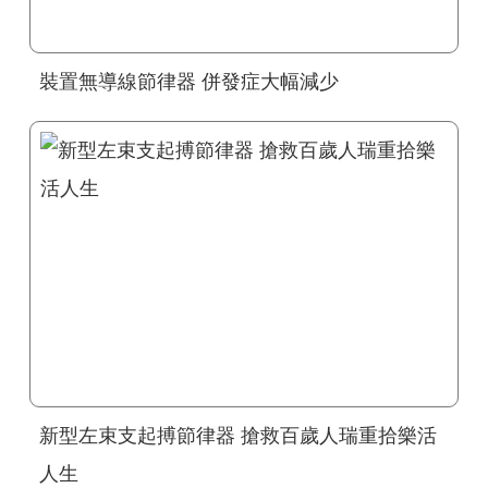
裝置無導線節律器 併發症大幅減少
新型左束支起搏節律器 搶救百歲人瑞重拾樂活
人生