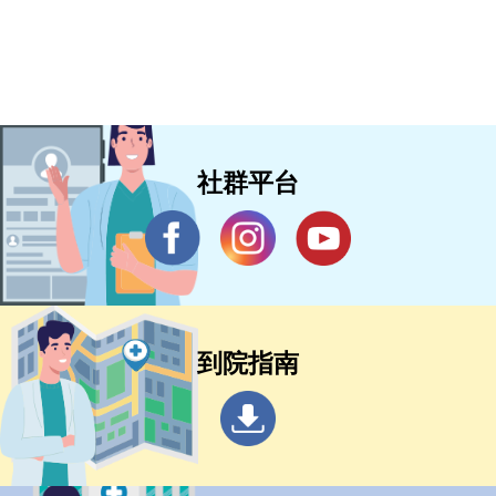
社群平台
到院指南