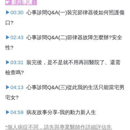
☛ 影片導讀 :
▶00:30
心事診間Q&A(一)裝完節律器後如何照護傷
口?
▶02:43
心事診間Q&A(二)節律器故障怎麼辦?安全
性?
▶03:31
裝完後，是不是就不用再回醫院了、還需
檢查嗎?
▶04:13
心事診間Q&A(三)從此我的生活只能當宅男
宅女?
▶04:59
病友故事分享-我的動力新人生
*個人病症不同，請先與專業醫師作詳細評估先