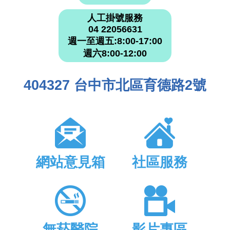
人工掛號服務
04 22056631
週一至週五:8:00-17:00
週六8:00-12:00
404327 台中市北區育德路2號
網站意見箱
社區服務
無菸醫院
影片專區