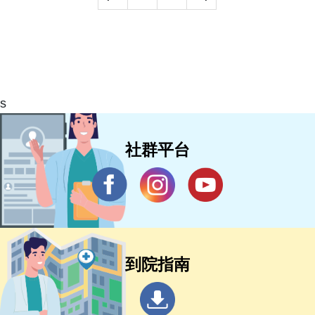
s
社群平台
到院指南