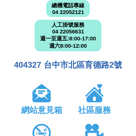
總機電話專線
04 22052121
人工掛號服務
04 22056631
週一至週五:8:00-17:00
週六8:00-12:00
404327 台中市北區育德路2號
網站意見箱
社區服務