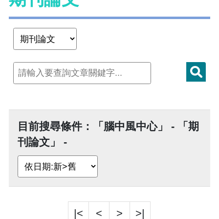
目前搜尋條件：「腦中風中心」 - 「期
刊論文」 -
|<
<
>
>|