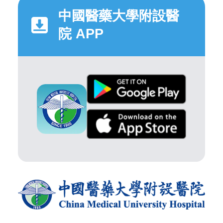
中國醫藥大學附設醫
院 APP