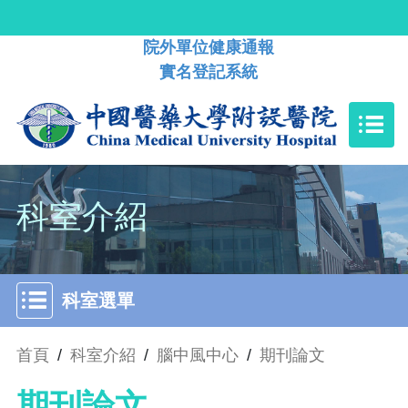
院外單位健康通報
實名登記系統
科室介紹
科室選單
首頁
/
科室介紹
/
腦中風中心
/
期刊論文
期刊論文