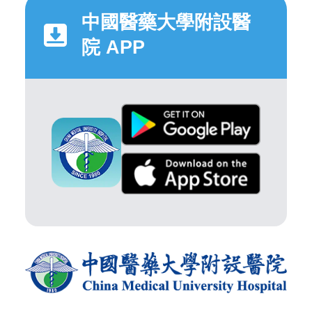
中國醫藥大學附設醫
院 APP