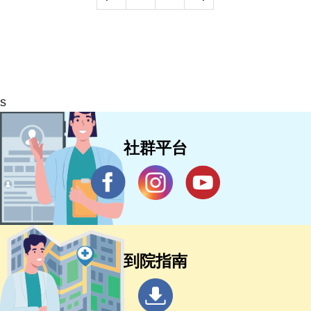
s
社群平台
到院指南