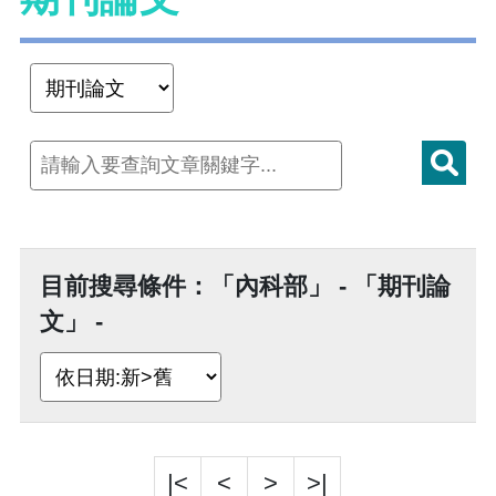
目前搜尋條件：「內科部」 - 「期刊論
文」 -
|<
<
>
>|