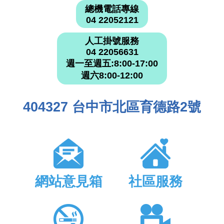
總機電話專線
04 22052121
人工掛號服務
04 22056631
週一至週五:8:00-17:00
週六8:00-12:00
404327 台中市北區育德路2號
網站意見箱
社區服務