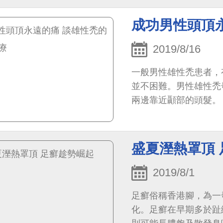
成功男性頭頂
2019/8/16
一般男性雄性禿患者，
並不困難。男性雄性禿
兩邊靠近顳部的頭髮。
盛夏溼熱罩頂
2019/8/1
足癬俗稱香港腳，為一
化。足癬在早期多於趾