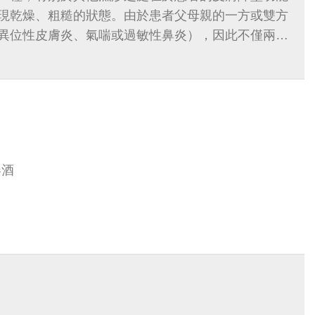
現乾燥、粗糙的狀態。由於患者父母親的一方或雙方
異位性皮膚炎、氣喘或過敏性鼻炎），因此不僅兩代
困擾，為人父母者看到...
春酒