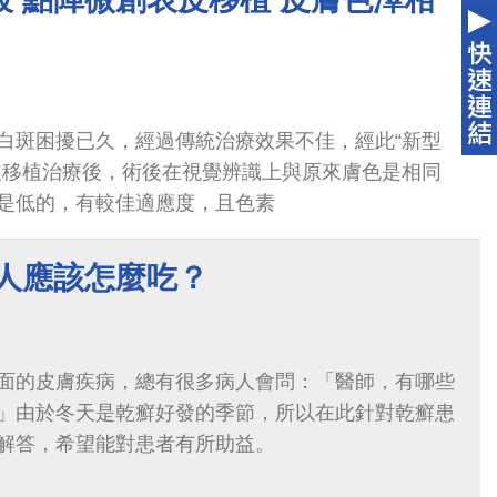
白斑困擾已久，經過傳統治療效果不佳，經此“新型
皮移植治療後，術後在視覺辨識上與原來膚色是相同
是低的，有較佳適應度，且色素
病人應該怎麼吃？
面的皮膚疾病，總有很多病人會問：「醫師，有哪些
」由於冬天是乾癬好發的季節，所以在此針對乾癬患
解答，希望能對患者有所助益。