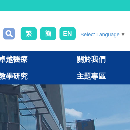
繁
簡
EN
Select Language
▼
卓越醫療
關於我們
教學研究
主題專區