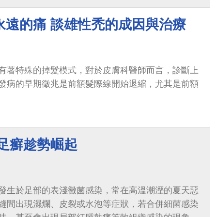
永遠的痛 談雄性禿的成因與治療
有著特殊的掉髮模式，對於皮膚科醫師而言，診斷上
發病的早期徵兆是前額髮際線開始退縮，尤其是前額
 足癬趁勢崛起
發生於足部的表淺黴菌感染，常在高溫潮溼的夏天惡
縫間出現濕爛、皮裂或水泡等症狀，若合併細菌感染