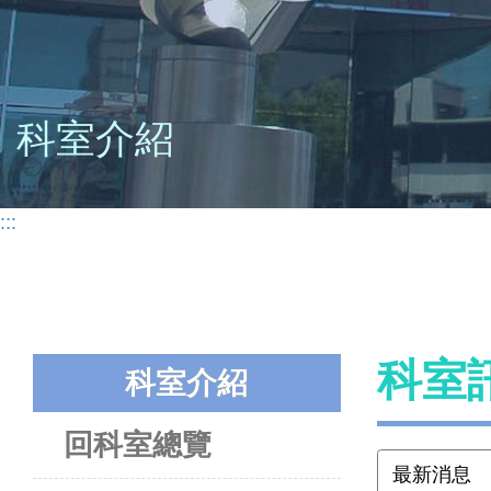
科室介紹
:::
科室
科室介紹
回科室總覽