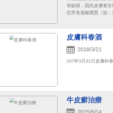
有缺損，因此皮膚會呈
也常有過敏體質（如：
人都為皮膚搔癢的問題所
皮膚科春酒
2018/3/21
107年3月21日皮膚科
牛皮癬治療
2015/6/14