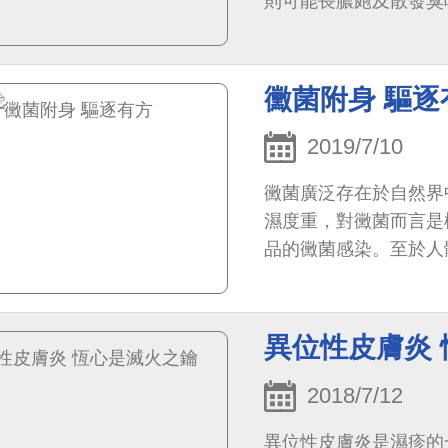
則可能長膿皰及散發臭
黴菌附身 驅逐
2019/7/10
黴菌廣泛存在於自然界
濕度重，對黴菌而言是
品的黴菌感染。至於人
質層，而角質層中的角質
異位性皮膚炎
2018/7/12
異位性皮膚炎是濕疹的