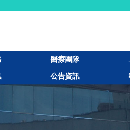
務
醫療團隊
訊
公告資訊